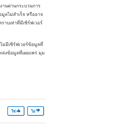
่ทำงานผ่านกระบวนการ
มูลไม่สำเร็จ หรืออาจ
บเท่าที่มีเซิร์ฟเวอร์
มีเซิร์ฟเวอร์ข้อมูลที่
่งข้อมูลที่เผยแพร่ มุม
ใช่
ไม่