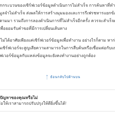
ากกระบวนของเซิร์ฟเวอร์ข้อมูลดำเนินการไม่สำเร็จ การค้นหาที
อมูลจำไม่สำเร็จ ส่งผลให้การสร้างมุมมองและการรีเฟรชหารแยกข้อ
่ตามมา รวมถึงการลองดำเนินการที่ไม่สำเร็จอีกครั้ง ควรจะสำเร็จตรา
้เพื่อยอมรับคำขอที่มีการเปลี่ยนเส้นทาง
่ได้อาศัยเพียงแค่เซิร์ฟเวอร์ข้อมูลเพื่อทำงาน อย่างไรก็ตาม หากไม่
บนเซิร์ฟเวอร์จะสูญเสียความสามารถในการสืบค้นหรือเชื่อมต่อกับแหล
ิร์ฟเวอร์ข้อมูลกับแหล่งข้อมูลจะยังคงทำงานอย่างถูกต้อง
ย้อนกลับไปด้านบน
้ปัญหาของคุณหรือไม่
่อให้เราสามารถปรับปรุงให้ดียิ่งขึ้นได้!