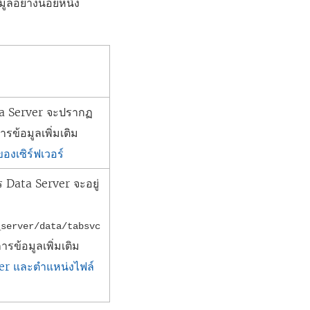
ูลอย่างน้อยหนึ่ง
a Server
จะปรากฏ
ข้อมูลเพิ่มเติม
งเซิร์ฟเวอร์
าร
Data Server
จะอยู่
_server/data/tabsvc
รข้อมูลเพิ่มเติม
ver และตำแหน่งไฟล์