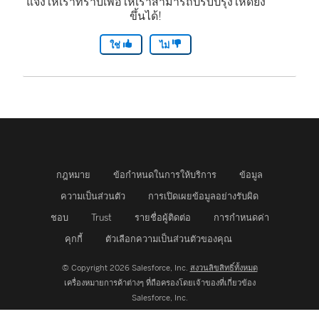
แจ้งให้เราทราบเพื่อให้เราสามารถปรับปรุงให้ดียิ่ง
ขึ้นได้!
ใช่
ไม่
กฎหมาย
ข้อกำหนดในการให้บริการ
ข้อมูล
ความเป็นส่วนตัว
การเปิดเผยข้อมูลอย่างรับผิด
ชอบ
Trust
รายชื่อผู้ติดต่อ
การกำหนดค่า
คุกกี้
ตัวเลือกความเป็นส่วนตัวของคุณ
© Copyright 2026 Salesforce, Inc.
สงวนลิขสิทธิ์ทั้งหมด
เครื่องหมายการค้าต่างๆ ที่ถือครองโดยเจ้าของที่เกี่ยวข้อง
Salesforce, Inc.