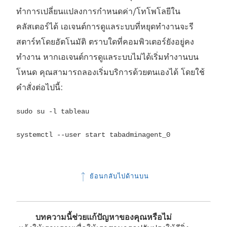
ทำการเปลี่ยนแปลงการกำหนดค่า/โทโพโลยีใน
คลัสเตอร์ได้ เอเจนต์การดูแลระบบที่หยุดทำงานจะรี
สตาร์ทโดยอัตโนมัติ ตราบใดที่คอมพิวเตอร์ยังอยู่คง
ทำงาน หากเอเจนต์การดูแลระบบไม่ได้เริ่มทำงานบน
โหนด คุณสามารถลองเริ่มบริการด้วยตนเองได้ โดยใช้
คำสั่งต่อไปนี้:
sudo su -l tableau
systemctl --user start tabadminagent_0
ย้อนกลับไปด้านบน
บทความนี้ช่วยแก้ปัญหาของคุณหรือไม่