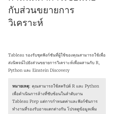
กับส่วนขยายการ
วิเคราะห์
Tableau รองรับชุดฟังก์ชันที่ผู้ใช้ของคุณสามารถใช้เพื่อ
ส่งนิพจน์ไปยังส่วนขยายการวิเคราะห์เพื่อผสานกับ R,
Python และ Einstein Discovery
หมายเหตุ
: คุณสามารถใช้สคริปต์ R และ Python
เพื่อดำเนินการล้างที่ซับซ้อนในลำดับงาน
Tableau Prep แต่การกำหนดค่าและฟังก์ชันการ
ทำงานที่รองรับอาจแตกต่างกัน โปรดดูข้อมูลเพิ่ม