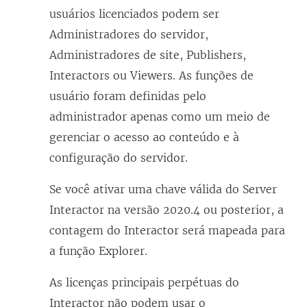
usuários licenciados podem ser
Administradores do servidor,
Administradores de site, Publishers,
Interactors ou Viewers. As funções de
usuário foram definidas pelo
administrador apenas como um meio de
gerenciar o acesso ao conteúdo e à
configuração do servidor.
Se você ativar uma chave válida do Server
Interactor na versão 2020.4 ou posterior, a
contagem do Interactor será mapeada para
a função Explorer.
As licenças principais perpétuas do
Interactor não podem usar o