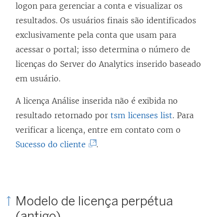
logon para gerenciar a conta e visualizar os
resultados.
Os usuários finais são identificados
exclusivamente pela conta que usam para
acessar o portal; isso determina o número de
licenças do Server do Analytics inserido baseado
em usuário.
A licença Análise inserida não é exibida no
resultado retornado por
tsm licenses list
. Para
verificar a licença, entre em contato com o
(
Sucesso do cliente
.
O
l
i
Modelo de licença perpétua
n
(antigo)
k