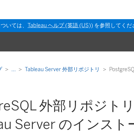
については、
Tableau ヘルプ (英語 (US))
を参照してくだ
ルプ
...
Tableau Server 外部リポジトリ
Postgre
tgreSQL 外部リポジト
eau Server のインス