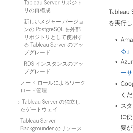
Tableau Server リポジト
リの再構成
Table
新しいメジャー バージョ
を実行し
ンの PostgreSQL を外部
リポジトリとして使用す
Ama
る Tableau Server のアッ
る」
プグレード
Azur
RDS インスタンスのアッ
プグレード
一サ
ノード ロールによるワーク
Goo
ロード管理
くだ
Tableau Server の独立し
スタ
たゲートウェイ
に使
Tableau Server
要が
Backgrounder のリソース