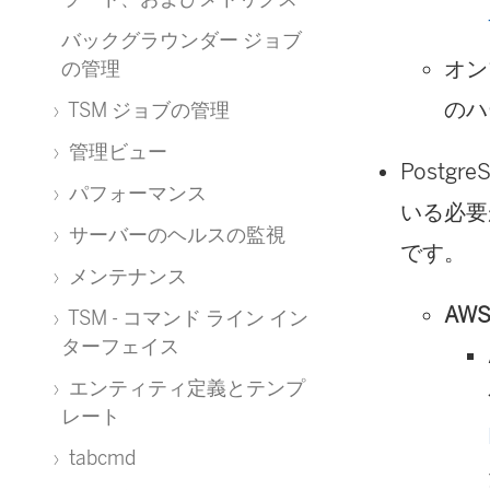
バックグラウンダー ジョブ
オン
の管理
のハ
TSM ジョブの管理
管理ビュー
Post
パフォーマンス
いる必要
サーバーのヘルスの監視
です。
メンテナンス
AW
TSM - コマンド ライン イン
ターフェイス
エンティティ定義とテンプ
レート
tabcmd