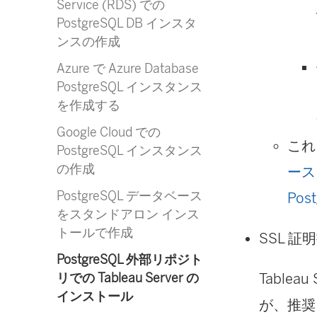
Service (RDS) での
PostgreSQL DB インスタ
ンスの作成
Azure で Azure Database
PostgreSQL インスタンス
を作成する
Google Cloud での
これ
PostgreSQL インスタンス
の作成
ース
PostgreSQL データベース
Po
をスタンドアロン インス
トールで作成
SSL 
PostgreSQL 外部リポジト
Table
リでの Tableau Server の
インストール
が、推奨