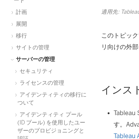
ート
適用先: Tableau
計画
展開
このトピックでは
移行
リ向けの外部
サイトの管理
サーバーの管理
セキュリティ
ライセンスの管理
インス
アイデンティティの移行に
ついて
Tableau
アイデンティティ プール
(ID プール) を使用したユー
す。
Adv
ザーのプロビジョニングと
Tablea
認証