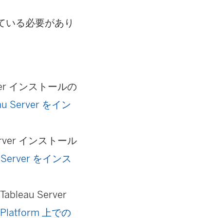
されている必要があり
erver インストールの
eau Server をイン
erver インストール
au Server をインス
leau Server
d Platform 上での