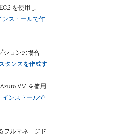
EC2 を使用し
ン インストールで作
オプションの場合
QL インスタンスを作成す
ure VM を使用
ロン インストールで
使用するフルマネージド