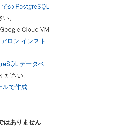
d での PostgreSQL
さい。
le Cloud VM
ンドアロン インスト
tgreSQL データベ
ください。
トールで作成
ではありません