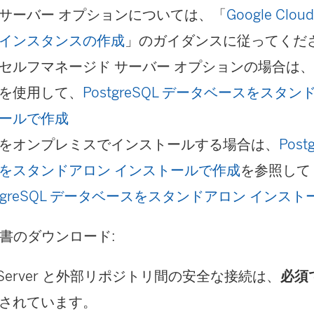
サーバー オプションについては、「
Google Clou
インスタンスの作成
」のガイダンスに従ってくだ
セルフマネージド サーバー オプションの場合は、Goog
を使用して、
PostgreSQL データベースをスタ
ールで作成
をオンプレミスでインストールする場合は、
Pos
をスタンドアロン インストールで作成
を参照して
stgreSQL データベースをスタンドアロン インス
証明書のダウンロード:
au Server と外部リポジトリ間の安全な接続は、
必須
されています。