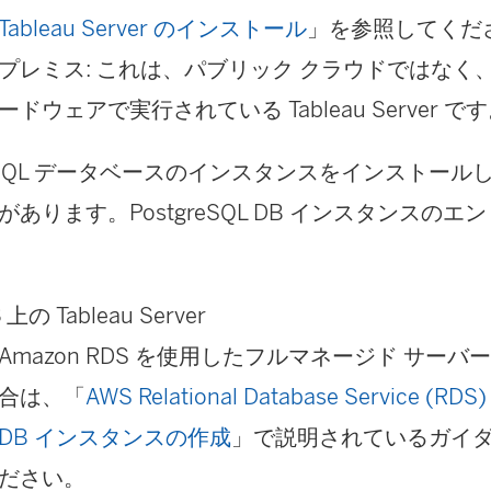
Tableau Server のインストール
」を参照してくだ
プレミス: これは、パブリック クラウドではなく
ードウェアで実行されている Tableau Server で
greSQL データベースのインスタンスをインストー
があります。PostgreSQL DB インスタンスの
S
上の Tableau Server
Amazon RDS を使用したフルマネージド サーバ
合は、「
AWS Relational Database Service (RD
DB インスタンスの作成
」で説明されているガイ
ださい。