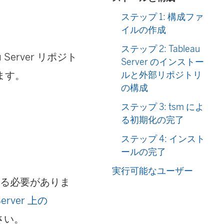
ステップ 1: 構成ファ
イルの作成
ステップ 2: Tableau
 Server リポジト
Server のインストー
ます。
ルと外部リポジトリ
の構成
ステップ 3: tsm によ
る初期化の完了
ステップ 4: インスト
ールの完了
実行可能なユーザー
る必要がありま
Server 上の
さい。