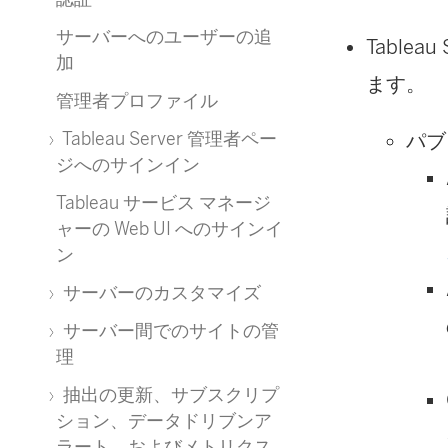
サーバーへのユーザーの追
Table
加
ます。
管理者プロファイル
Tableau Server 管理者ペー
パブ
ジへのサインイン
Tableau サービス マネージ
ャーの Web UI へのサインイ
ン
サーバーのカスタマイズ
サーバー間でのサイトの管
理
抽出の更新、サブスクリプ
ション、データドリブンア
ラート、およびメトリクス