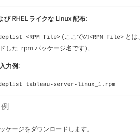
よび RHEL ライクな Linux 配布:
(ここでの
とは、
deplist <RPM file>
<RPM file>
ドした .rpm パッケージ名です)。
入力例:
deplist tableau-server-linux_1.rpm
力例
ッケージをダウンロードします。