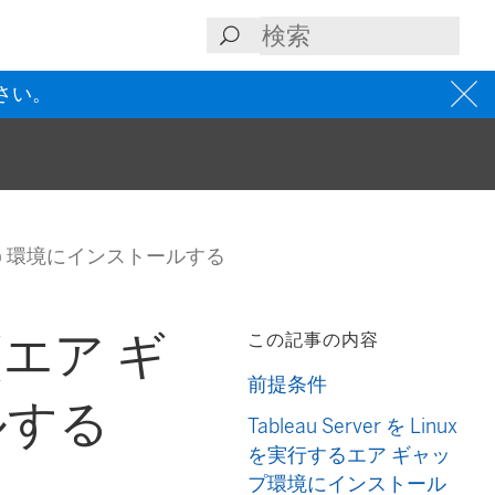
さい。
ャップ) 環境にインストールする
 (エア ギ
この記事の内容
前提条件
ルする
Tableau Server を Linux
を実行するエア ギャッ
プ環境にインストール