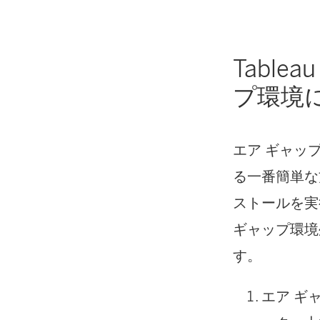
Table
プ環境
エア ギャッ
る一番簡単な
ストールを実
ギャップ環境
す。
エア ギ