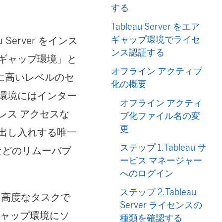
する
Tableau Server をエア
ギャップ環境でライセ
u Server
をインス
ンス認証する
ギャップ環境」と
オフライン アクティブ
に高いレベルのセ
化の概要
環境にはインター
オフライン アクティ
レス アクセスな
ブ化ファイル名の変
更
出し入れする唯一
ステップ 1.Tableau サ
 などのリムーバブ
ービス マネージャー
へのログイン
ステップ 2.Tableau
は高度なタスクで
Server ライセンスの
ギャップ環境にソ
種類を確認する