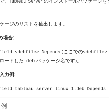
で、
Tableau Server
のインストールパッケージを
ケージのリストを抽出します。
の場合:
(ここでの
field <debfile> Depends
<debfile>
ロードした .deb パッケージ名です)。
入力例:
field tableau-server-linux-1.deb Depends
力例