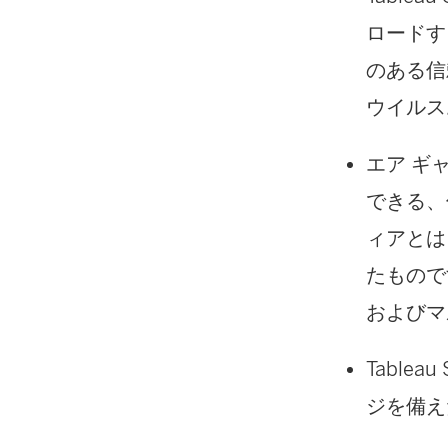
ロードす
のある信
ウイルス
エア ギ
できる、
ィアとは
たもので
およびマ
Tableau 
ジを備え