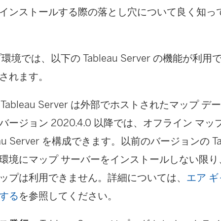
インストールする際の落とし穴について良く知ってい
プ環境では、以下の
Tableau Server
の機能が利用で
されます。
–
Tableau Server
は外部でホストされたマップ デ
バージョン 2020.4.0 以降では、オフライン マ
leau Server を構成できます。以前のバージョンの T
環境にマップ サーバーをインストールしない限り
ップは利用できません。詳細については、
エア 
する
を参照してください。