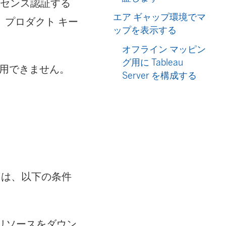
イセンス認証する
エア ギャップ環境でマ
プロダクト キー
ップを表示する
オフライン マッピン
グ用に Tableau
利用できません。
Server を構成する
には、以下の条件
リソースをダウン