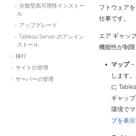
分散型高可用性インストー
フトウェアを
ル
仕事です。
アップグレード
エア ギャッ
Tableau Server のアンイン
ストール
機能性が制限
移行
マップ
サイトの管理
します。
サーバーの管理
に Tab
ギャップ
環境でマ
プを表示