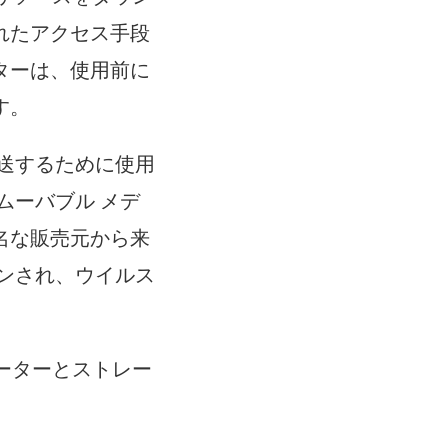
れたアクセス手段
ターは、使用前に
す。
送するために使用
ムーバブル メデ
名な販売元から来
ンされ、ウイルス
ーターとストレー