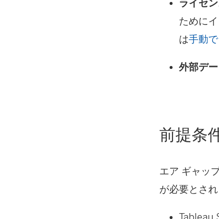
ライセン
ためにイ
は
手動で
外部デー
前提条
エア ギャッ
が必要とされ
Tableau 