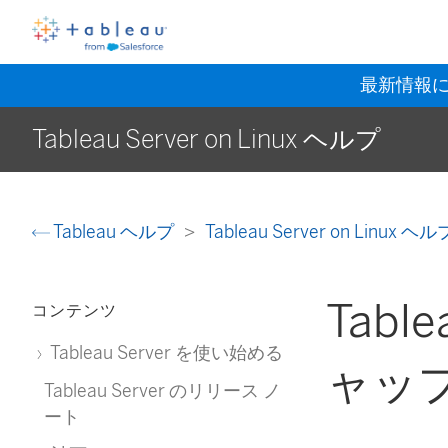
最新情報
Tableau Server on Linux ヘルプ
Tableau ヘルプ
Tableau Server on Linux ヘ
Tabl
コンテンツ
Tableau Server を使い始める
ャッ
Tableau Server のリリース ノ
ート