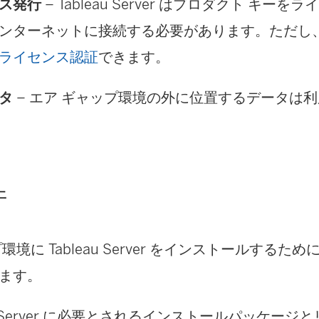
ス発行
–
Tableau Server
はプロダクト キーをラ
ンターネットに接続する必要があります。ただし、
ライセンス認証
できます。
タ
– エア ギャップ環境の外に位置するデータは
件
プ環境に
Tableau Server
をインストールするため
ます。
Server
に必要とされるインストールパッケージと