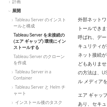
計画
展開
外部ネットワ
Tableau Server のインスト
ールと構成
トールできま
Tableau Server を未接続の
呼ばれ、デー
(エア ギャップ) 環境にイン
キュリティが
ストールする
ネット接続が
Tableau Server のクローン
を作成
どもありませ
Tableau Server in a
の方法は、US
Container
ル メディア
Tableau Server と Helm チ
ャート
エア ギャッ
インストール後のタスク
あり、セキュ