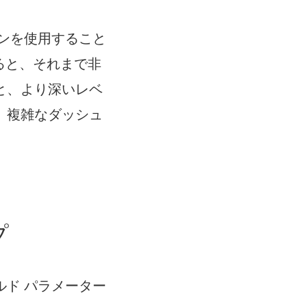
ンを使用すること
すると、それまで非
と、より深いレベ
、複雑なダッシュ
プ
ィールド パラメーター