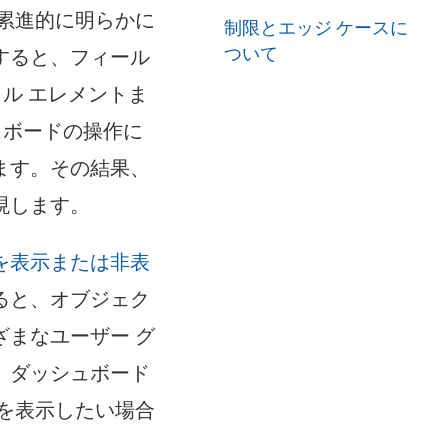
累進的に明らかに
制限とエッジ ケースに
ついて
を使用すると、フィール
ル エレメントま
ュボードの操作に
ます。その結果、
現します。
を表示または非表
使用すると、オブジェク
まなユーザー グ
、ダッシュボード
を表示したい場合