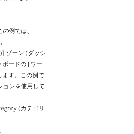
この例では、
す。
)] ゾーン (ダッシ
ボードの [ワー
します。この例で
ションを使用して
egory (カテゴリ
。