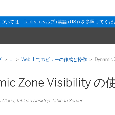
については、
Tableau ヘルプ (英語 (US))
を参照してくだ
ルプ
...
Web 上でのビューの作成と操作
Dynamic 
ic Zone Visibility 
loud, Tableau Desktop, Tableau Server