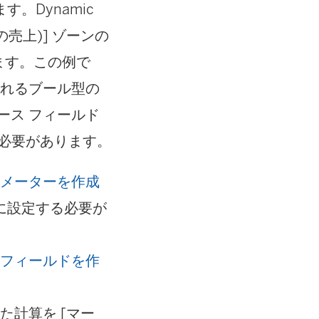
。Dynamic
ゴリ別の売上)] ゾーンの
ます。この例で
されるブール型の
ース フィールド
る必要があります。
ラメーターを作成
に設定する必要が
算フィールドを作
成した計算を [マー