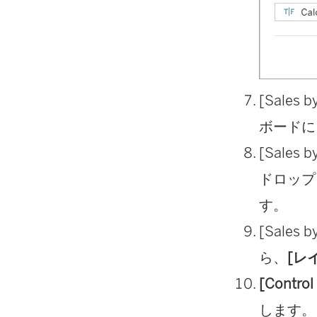
[Sale
ボードに
[Sale
ドロップ
す。
[Sale
ら、
[レ
[Contro
します。