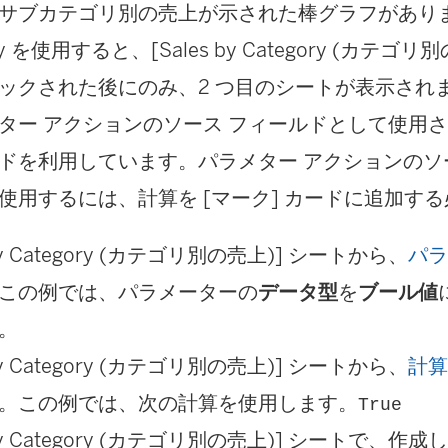
サブカテゴリ別の売上が示された棒グラフがあります
bility を使用すると、[Sales by Category (カテ
ックされた後にのみ、2 つ目のシートが表示され
ター アクションのソース フィールドとして使用
ドを利用しています。パラメター アクションのソ
使用するには、計算を [マーク] カードに追加す
 by Category (カテゴリ別の売上)] シートから、
パ
この例では、パラメーターの
データ型
を
ブール値
。
 by Category (カテゴリ別の売上)] シートから、
計
。この例では、次の計算を使用します。
True
s by Category (カテゴリ別の売上)] シートで、作