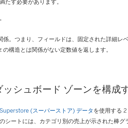
満たす必要があります。
。
。
と無関係。つまり、フィールドは、固定された詳細レベル 
iz の構造とは関係がない定数値を返します。
ダッシュボード ゾーンを構成
Superstore (スーパーストア) データ
を使用する 
のシートには、カテゴリ別の売上が示された棒グラ