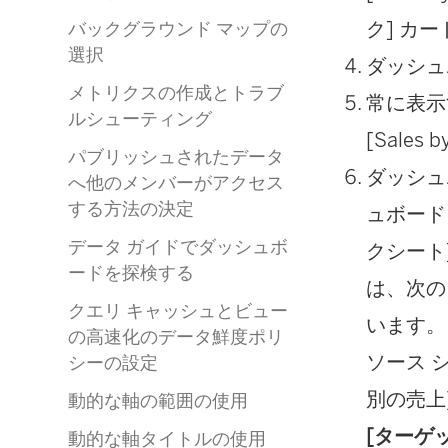
ク] カ
バックグラウンド マップの
選択
ダッシュ
メトリクスの作成とトラブ
常に表示
ルシューティング
[Sale
パブリッシュされたデータ
ダッシュボ
へ他のメンバーがアクセス
する方法の決定
ュボード
データ ガイドでダッシュボ
クシート
ードを探検する
は、次
クエリ キャッシュとビュー
います。
の高速化のデータ鮮度ポリ
ソース シ
シーの設定
別の売上
動的な軸の範囲の使用
[ターゲ
動的な軸タイトルの使用