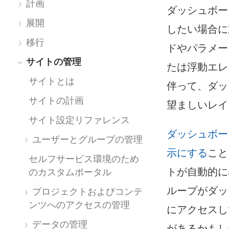
計画
ダッシュボー
展開
したい場合に重要
移行
ドやパラメー
サイトの管理
たは浮動エレ
サイトとは
伴って、ダッ
サイトの計画
望ましいレイ
サイト設定リファレンス
ダッシュボー
ユーザーとグループの管理
示にする
こと
セルフサービス環境のため
トが自動的に
のカスタムポータル
ループがダッ
プロジェクトおよびコンテ
ンツへのアクセスの管理
にアクセスし
データの管理
があるかもし