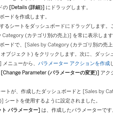
ードの
[Details (詳細)]
にドラッグします。
ボードを作成します。
するシートをダッシュボードにドラッグします。
s by Category (カテゴリ別の売上)] を常に表示しま
ードで、[Sales by Category (カテゴリ別の売上
 オブジェクト) をクリックします。次に、ダッシュ
] メニューから、
パラメーター アクションを作成
の
[Change Parameter (パラメーターの変更)]
アク
ートが、作成したダッシュボードと [Sales by Cat
)] シートを使用するように設定されました。
ット パラメーター]
は、作成したパラメーターです