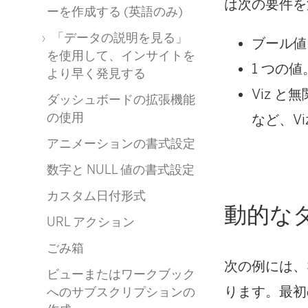
は次の要件を
ーを作成する (英語のみ)
「データの説明を見る」
ブール値
を使用して、インサイトを
1 つの値
より早く発見する
Viz 
ダッシュボードの拡張機能
の使用
など、V
アニメーションの書式設定
数字と NULL 値の書式設定
カスタム日付形式
動的な
URL アクション
ごみ箱
次の例には、
ビューまたはワークブック
ります。最初
へのサブスクリプションの