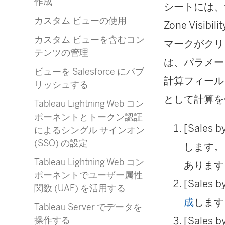
作成
シートには、
カスタム ビューの使用
Zone Visi
カスタム ビューを含むコン
マークがクリ
テンツの管理
は、パラメー
ビューを Salesforce にパブ
計算フィール
リッシュする
として計算を
Tableau Lightning Web コン
ポーネントとトークン認証
[Sales
によるシングル サインオン
(SSO) の設定
します。
Tableau Lightning Web コン
あります
ポーネントでユーザー属性
[Sales
関数 (UAF) を活用する
成
します
Tableau Server でデータを
[Sale
操作する