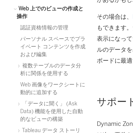
Web 上でのビューの作成と
その場合は、
操作
もできます。
認証資格情報の管理
表示になって
パーソナル スペースでプラ
イベート コンテンツを作成
ルのデータを
および編集
ボードに最適
複数テーブルのデータ分
析に関係を使用する
Web 画像をワークシートに
動的に追加する
サポー
「データに聞く」 (Ask
Data) 機能を使用した自動
的なビューの構築
Dynamic 
Tableau データ ストーリ