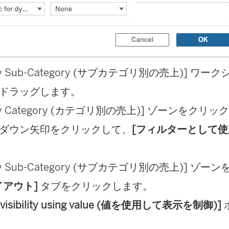
s by Sub-Category (サブカテゴリ別の売上)] 
ドラッグします。
s by Category (カテゴリ別の売上)] ゾーンをク
ダウン矢印をクリックして、
[フィルターとして使
s by Sub-Category (サブカテゴリ別の売上)] 
イアウト]
タブをクリックします。
l visibility using value (値を使用して表示を制御)]