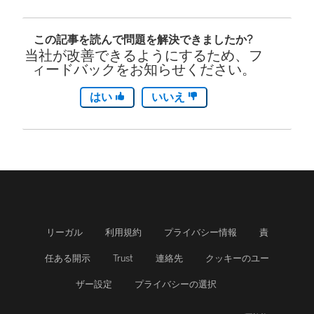
この記事を読んで問題を解決できましたか?
当社が改善できるようにするため、フ
ィードバックをお知らせください。
はい
いいえ
リーガル
利用規約
プライバシー情報
責
任ある開示
Trust
連絡先
クッキーのユー
ザー設定
プライバシーの選択