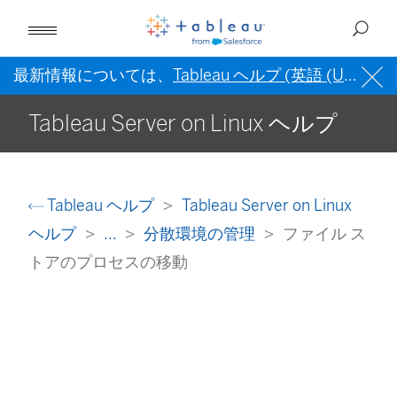
最新情報については、
Tableau ヘルプ (英語 (US))
を
Tableau Server on Linux ヘルプ
Tableau ヘルプ
Tableau Server on Linux
ヘルプ
...
分散環境の管理
ファイル ス
トアのプロセスの移動