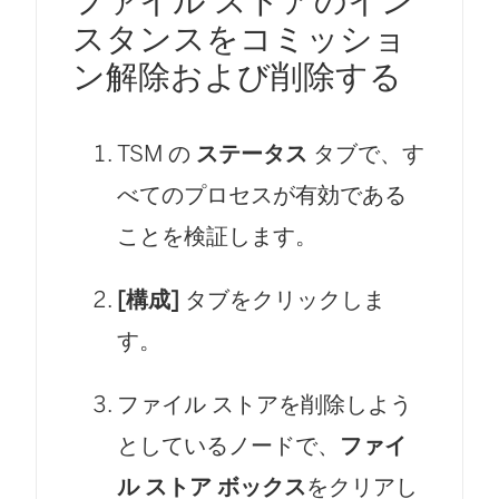
ファイル ストアのイン
スタンスをコミッショ
ン解除および削除する
TSM の
ステータス
タブで、す
べてのプロセスが有効である
ことを検証します。
[構成]
タブをクリックしま
す。
ファイル ストアを削除しよう
としているノードで、
ファイ
ル ストア ボックス
をクリアし