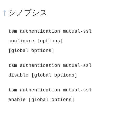
シノプシス
tsm authentication mutual-ssl
configure [options]
[global options]
tsm authentication mutual-ssl
disable [global options]
tsm authentication mutual-ssl
enable [global options]