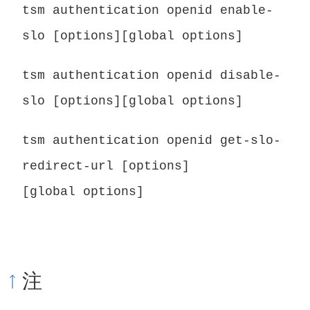
tsm authentication openid enable-
slo [options][global options]
tsm authentication openid disable-
slo [options][global options]
tsm authentication openid get-slo-
redirect-url [options]
[global options]
注