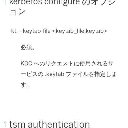
kerberos configure のオプシ
ョン
-kt, --keytab-file <keytab_file.keytab>
必須。
KDC へのリクエストに使用されるサ
ービスの .keytab ファイルを指定しま
す。
tsm authentication