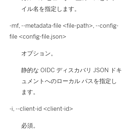
イル名を指定します。
-mf, --metadata-file <file-path>, --config-
file <config-file.json>
オプション。
静的な OIDC ディスカバリ JSON ドキ
ュメントへのローカル パスを指定し
ます。
-i, --client-id <client-id>
必須。