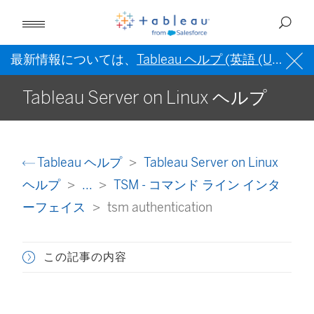
最新情報については、
Tableau ヘルプ (英語 (US))
を
Tableau Server on Linux ヘルプ
Tableau ヘルプ
Tableau Server on Linux
ヘルプ
...
TSM - コマンド ライン インタ
ーフェイス
tsm authentication
この記事の内容