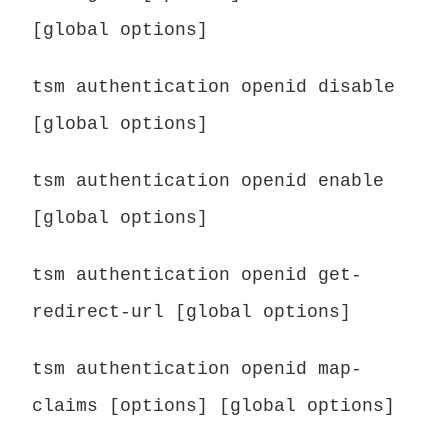
[global options]
tsm authentication openid disable
[global options]
tsm authentication openid enable
[global options]
tsm authentication openid get-
redirect-url [global options]
tsm authentication openid map-
claims [options] [global options]