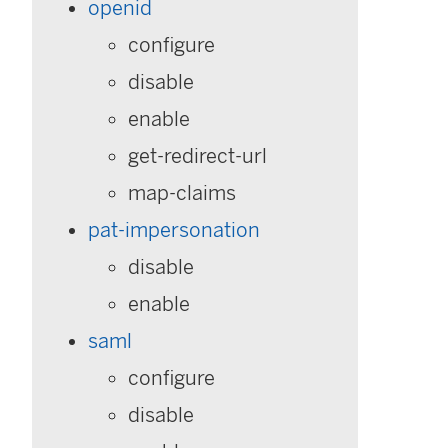
openid
configure
disable
enable
get-redirect-url
map-claims
pat-impersonation
disable
enable
saml
configure
disable