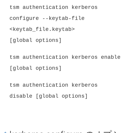
tsm authentication kerberos
configure --keytab-file
<keytab_file.keytab>
[global options]
tsm authentication kerberos enable
[global options]
tsm authentication kerberos
disable [global options]