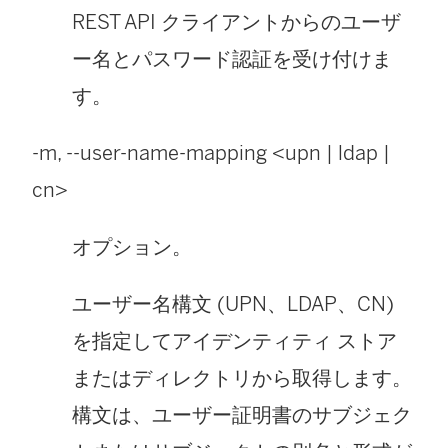
REST API クライアントからのユーザ
ー名とパスワード認証を受け付けま
す。
-m, --user-name-mapping <upn | ldap |
cn>
オプション。
ユーザー名構文 (UPN、LDAP、CN)
を指定してアイデンティティ ストア
またはディレクトリから取得します。
構文は、ユーザー証明書のサブジェク