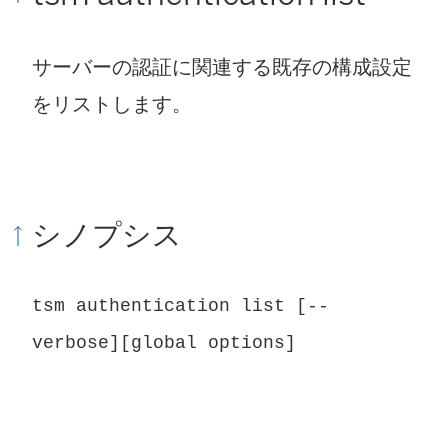
サーバーの認証に関連する既存の構成設定
をリストします。
シノプシス
tsm authentication list [--
verbose][global options]