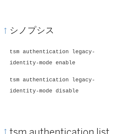
シノプシス
tsm authentication legacy-
identity-mode enable
tsm authentication legacy-
identity-mode disable
tsm authentication list