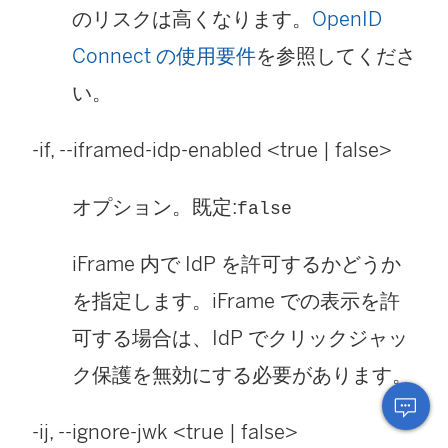
のリスクは高くなります。
OpenID
Connect の使用要件
を参照してくださ
い。
-if, --iframed-idp-enabled <true | false>
オプション。既定:
false
iFrame 内で IdP を許可するかどうか
を指定します。iFrame での表示を許
可する場合は、IdP でクリックジャッ
ク保護を無効にする必要があります。
-ij, --ignore-jwk <true | false>