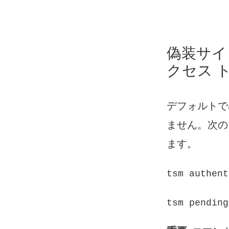
偽装サイン
クセス 
デフォルトでは
ません。次の
ます。
tsm authent
tsm pending