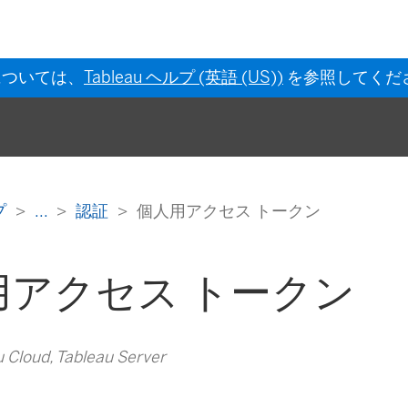
については、
Tableau ヘルプ (英語 (US))
を参照してくだ
ルプ
...
認証
個人用アクセス トークン
用アクセス トークン
Cloud, Tableau Server