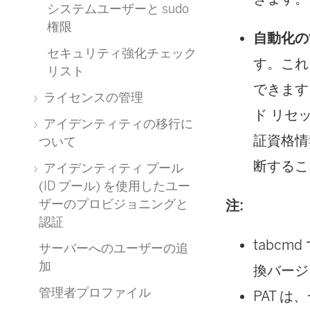
システムユーザーと sudo
権限
自動化の
セキュリティ強化チェック
す。これ
リスト
できます
ライセンスの管理
ド リセ
アイデンティティの移行に
証資格情
ついて
断するこ
アイデンティティ プール
(ID プール) を使用したユー
ザーのプロビジョニングと
注:
認証
tabcm
サーバーへのユーザーの追
加
換バージ
管理者プロファイル
PAT 