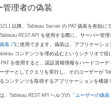
ー管理者の偽装
21.1 以降、Tableau Server の PAT 偽装を
ableau REST API を使用する際に、サーバー管理
(
偽装
に使用できます。偽装は、アプリケーショ
新
Tableau コンテンツを埋め込むというシナリオで
し
 PAT を使用すると、認証資格情報をハードコー
い
ザーとしてクエリを実行し、そのユーザーが Tableau
ウ
るコンテンツを取得するアプリケーションを構築
ィ
Tableau REST API ヘルプの「
ユーザーの偽装
ン
ド