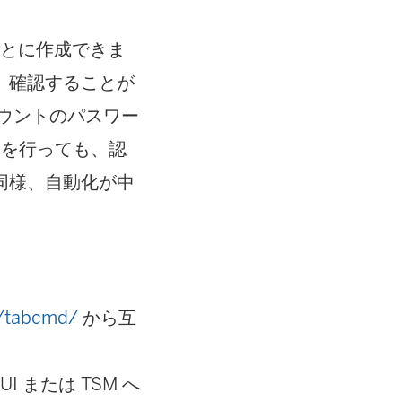
ごとに作成できま
、確認することが
ウントのパスワー
 を行っても、認
同様、自動化が中
io/tabcmd/
から互
 UI または TSM へ