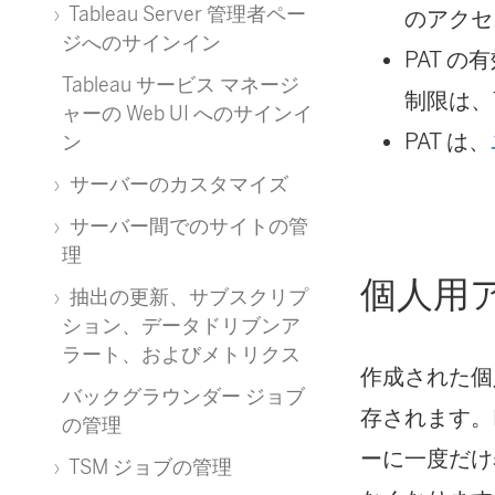
Tableau Server 管理者ペー
のアクセ
ジへのサインイン
PAT 
Tableau サービス マネージ
制限は、T
ャーの Web UI へのサインイ
PAT は、
ン
サーバーのカスタマイズ
サーバー間でのサイトの管
理
個人用
抽出の更新、サブスクリプ
ション、データドリブンア
ラート、およびメトリクス
作成された個
バックグラウンダー ジョブ
存されます。
の管理
ーに一度だけ
TSM ジョブの管理