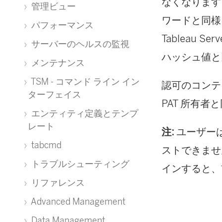
なくなります
管理ビュー
ワードと同様
パフォーマンス
Tableau Serv
サーバーのヘルスの監視
ハッシュ値と
メンテナンス
TSM - コマンド ライン イン
認可のコンテ
ターフェイス
PAT 所有
エンティティ定義とテンプ
レート
注:
ユーザーは
tabcmd
ストできませ
トラブルシューティング
インすると、
リファレンス
Advanced Management
Data Management