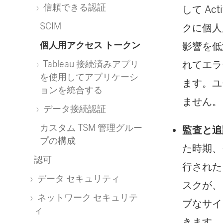
信頼できる認証
して Ac
SCIM
クに個人
個人用アクセス トークン
影響を低
れてエラ
Tableau 接続済みアプリ
を使用してアプリケーシ
ます。ユ
ョンを統合する
ません。
データ接続認証
カスタム TSM 管理グルー
監査と追
プの構成
た時期、
認可
行された
データ セキュリティ
スクが、
ネットワーク セキュリテ
ブなサイ
ィ
きます。