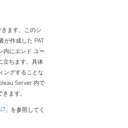
有効にできます。このシ
者が作成した PAT
ン内にエンド ユー
役に立ちます。具体
ディングすることな
 Server 内で
できます。
(
」を参照してく
新