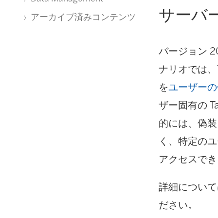
サーバ
アーカイブ済みコンテンツ
バージョン 20
ナリオでは、T
を
ユーザーの
ザー固有の 
的には、偽装
く、特定のユー
アクセスでき
詳細については、
ださい。