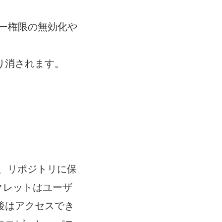
ーザー権限の無効化や
り消されます。
れ、リポジトリに保
ークレットはユーザ
後はアクセスでき