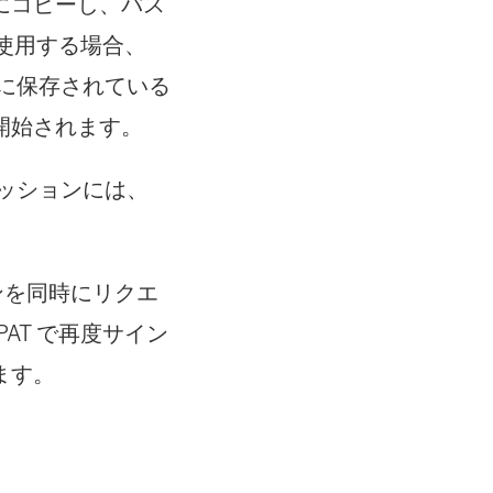
にコピーし、パス
を使用する場合、
リに保存されている
開始されます。
ッションには、
ンを同時にリクエ
AT で再度サイン
ます。