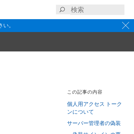
さい。
この記事の内容
個人用アクセス トーク
ンについて
サーバー管理者の偽装