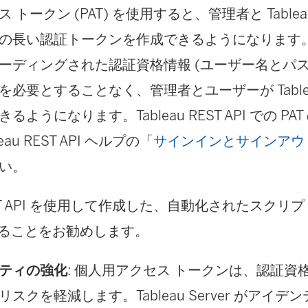
 トークン (PAT) を使用すると、管理者と
Tablea
の長い認証トークンを作成できるようになります。P
ーディングされた認証資格情報 (ユーザー名とパス
必要とすることなく、管理者とユーザーが Tableau R
ようになります。Tableau REST API での P
au REST API ヘルプの「
サインインとサインアウト
い。
 REST API を使用して作成した、自動化されたスク
成することをお勧めします。
ティの強化
: 個人用アクセス トークンは、認証資
スクを軽減します。Tableau Server がアイデ