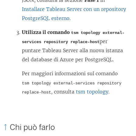
JSON, consulta la sezione
Fase 1
in
Installare Tableau Server con un repository
PostgreSQL esterno
.
Utilizza il comando
tsm topology external-
per
services repository replace-host
puntare Tableau Server alla nuova istanza
del database di Azure per PostgreSQL.
Per maggiori informazioni sul comando
tsm topology external-services repository
, consulta
tsm topology
.
replace-host
Chi può farlo