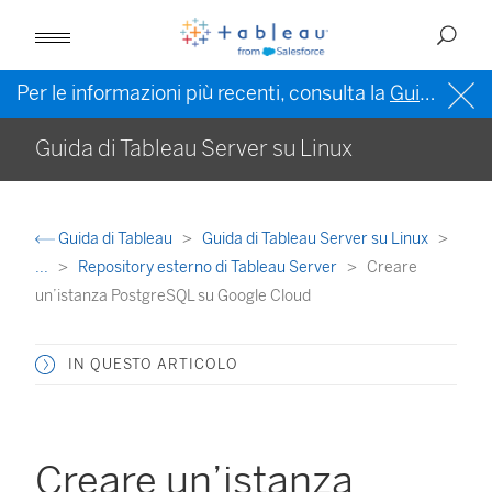
Per le informazioni più recenti, consulta la
Guida di Tableau in inglese (Stati Uniti)
Guida di Tableau Server su Linux
Guida di Tableau
Guida di Tableau Server su Linux
...
Repository esterno di Tableau Server
Creare
un’istanza PostgreSQL su Google Cloud
IN QUESTO ARTICOLO
Creare un’istanza