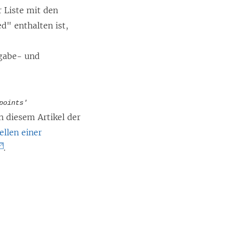
r Liste mit den
d" enthalten ist,
ngabe- und
points'
n diesem Artikel der
ellen einer
.