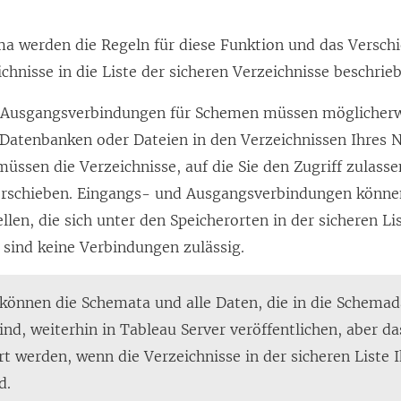
a werden die Regeln für diese Funktion und das Versch
hnisse in die Liste der sicheren Verzeichnisse beschrie
 Ausgangsverbindungen für Schemen müssen möglicherw
Datenbanken oder Dateien in den Verzeichnissen Ihres 
 müssen die Verzeichnisse, auf die Sie den Zugriff zulass
verschieben. Eingangs- und Ausgangsverbindungen könn
llen, die sich unter den Speicherorten in der sicheren Li
sind keine Verbindungen zulässig.
können die Schemata und alle Daten, die in die Schemada
ind, weiterhin in Tableau Server veröffentlichen, aber 
t werden, wenn die Verzeichnisse in der sicheren Liste 
d.