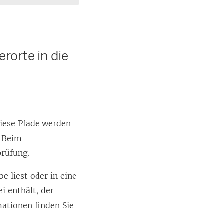
rorte in die
Diese Pfade werden
. Beim
rüfung.
e liest oder in eine
i enthält, der
mationen finden Sie