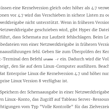
üssen eine Kernelversion gleich oder höher als 4.7 verw
onen vor 4.7 wird das Verschieben in sichere Listen zu o
erkfreigabe nicht unterstützt. Wenn in früheren Versio
Netzwerkfreigabe geschrieben wird, gibt Hyper die Datei
führt, dass Schemata zur Laufzeit fehlschlagen. Beim L
bedateien von einer Netzwerkfreigabe in früheren Vers
maausführungen fehl. Geben Sie zum Überprüfen der Ke
x-Terminal den Befehl
ein. Dadurch wird die Vol
uname -r
eigt, den Sie auf dem Linux-Computer ausführen. Beacht
at Enterprise Linux die Kernelversion 4.7 und höher nu
prise Linux Version 8 verfügbar ist.
Speichern der Schemaausgabe in einer Netzwerkfreiga
en Linux-Konto, das Zugriff auf Tableau Server-Ressour
htigungen vom Typ "Volle Kontrolle" für das Zielverzei