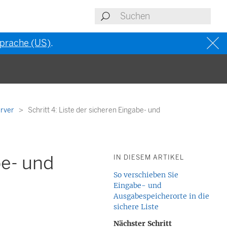
 Sprache (US)
.
erver
Schritt 4: Liste der sicheren Eingabe- und
be- und
IN DIESEM ARTIKEL
So verschieben Sie
Eingabe- und
Ausgabespeicherorte in die
sichere Liste
Nächster Schritt