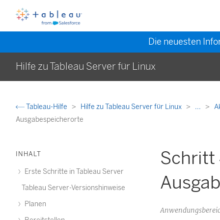
Die neuesten Info
Hilfe zu Tableau Server für Linux
Tableau-Hilfe
Hilfe zu Tableau Server für Linux
...
A
Ausgabespeicherorte
Schritt
INHALT
Erste Schritte in Tableau Server
Ausgab
Tableau Server-Versionshinweise
Planen
Anwendungsbereic