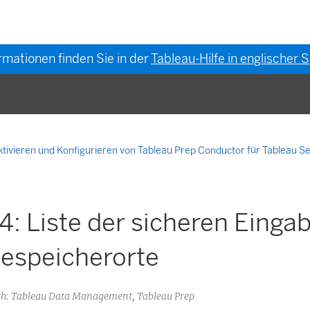
rmationen finden Sie in der
Tableau-Hilfe in englischer
ktivieren und Konfigurieren von Tableau Prep Conductor für Tableau S
 4: Liste der sicheren Einga
espeicherorte
h: Tableau Data Management, Tableau Prep