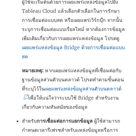
ผู้ใช้จะเริ่มต้นด้วยการเผยแพร่แหล่งข้อมูลไปยัง
Tableau Cloud
แล้วเลือกตัวเลือกในการรักษา
การเชื่อมต่อแบบสด หรือเผยแพร่เวิร์กบุ๊ก จากนั้น
ระบุการเชื่อมต่อแบบเรียลไทม์ หากต้องการข้อมูล
เพิ่มเติมเกี่ยวกับการเผยแพร่แหล่งข้อมูล โปรดดู
เผยแพร่แหล่งข้อมูล Bridge ด้วยการเชื่อมต่อแบบ
สด
หมายเหตุ:
หากเผยแพร่แหล่งข้อมูลที่เชื่อมต่อกับ
ฐานข้อมูลส่วนตัวบนคลาวด์ โปรดทำตามขั้นตอน
(
ที่ระบุไว้ใน
เผยแพร่แหล่งข้อมูลส่วนตัวบนคลาวด์
ลิ
เพื่อให้แน่ใจว่าระบบใช้ Bridge สำหรับงาน
ง
เกี่ยวกับความทันสมัยของข้อมูล
ก์
สำหรับ
การเชื่อมต่อการแยกข้อมูล
ผู้ใช้สามารถ
จ
กำหนดเวลารีเฟรชสำหรับแหล่งข้อมูลหรือการ
ะ