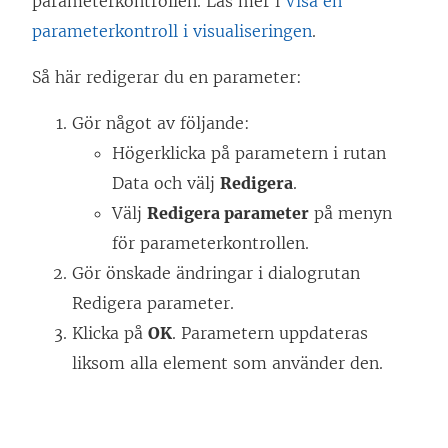
parameterkontrollen. Läs mer i
Visa en
parameterkontroll i visualiseringen
.
Så här redigerar du en parameter:
Gör något av följande:
Högerklicka på parametern i rutan
Data och välj
Redigera
.
Välj
Redigera parameter
på menyn
för parameterkontrollen.
Gör önskade ändringar i dialogrutan
Redigera parameter.
Klicka på
OK
. Parametern uppdateras
liksom alla element som använder den.