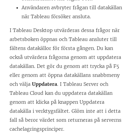
Användaren avbryter frågan till datakällan
när Tableau försöker ansluta.
I Tableau Desktop utvärderas dessa frågor när
arbetsboken öppnas och Tableau ansluter till
fältens datakällor för första gången. Du kan
också utvärdera frågorna genom att uppdatera
datakällan. Det gör du genom att trycka på F5
eller genom att öppna datakällans snabbmeny
och välja
Uppdatera
. I Tableau Server och
Tableau Cloud kan du uppdatera datakällan
genom att klicka på knappen Uppdatera
datakälla i verktygsfältet. Glöm inte att i detta
fall så beror värdet som returneras på serverns
cachelagringsprinciper.