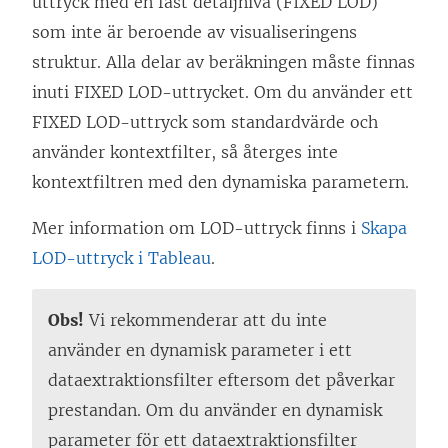
uttryck med en fast detaljnivå (FIXED LOD)
som inte är beroende av visualiseringens
struktur. Alla delar av beräkningen måste finnas
inuti FIXED LOD-uttrycket. Om du använder ett
FIXED LOD-uttryck som standardvärde och
använder kontextfilter, så återges inte
kontextfiltren med den dynamiska parametern.
Mer information om LOD-uttryck finns i
Skapa
LOD-uttryck i Tableau
.
Obs!
Vi rekommenderar att du inte
använder en dynamisk parameter i ett
dataextraktionsfilter eftersom det påverkar
prestandan. Om du använder en dynamisk
parameter för ett dataextraktionsfilter