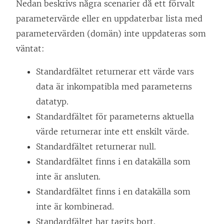
Nedan beskrivs några scenarier då ett förvalt
parametervärde eller en uppdaterbar lista med
parametervärden (domän) inte uppdateras som
väntat:
Standardfältet returnerar ett värde vars
data är inkompatibla med parameterns
datatyp.
Standardfältet för parameterns aktuella
värde returnerar inte ett enskilt värde.
Standardfältet returnerar null.
Standardfältet finns i en datakälla som
inte är ansluten.
Standardfältet finns i en datakälla som
inte är kombinerad.
Standardfältet har tagits bort.