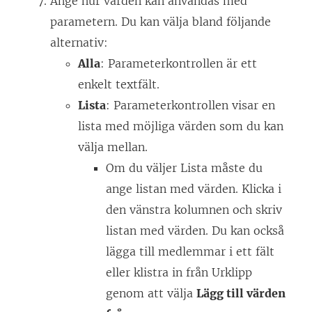
Ange hur värden kan användas med
parametern. Du kan välja bland följande
alternativ:
Alla
: Parameterkontrollen är ett
enkelt textfält.
Lista
: Parameterkontrollen visar en
lista med möjliga värden som du kan
välja mellan.
Om du väljer Lista måste du
ange listan med värden. Klicka i
den vänstra kolumnen och skriv
listan med värden. Du kan också
lägga till medlemmar i ett fält
eller klistra in från Urklipp
genom att välja
Lägg till värden