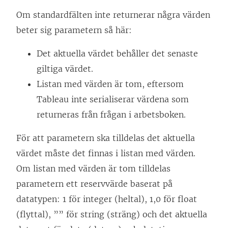
Om standardfälten inte returnerar några värden
beter sig parametern så här:
Det aktuella värdet behåller det senaste
giltiga värdet.
Listan med värden är tom, eftersom
Tableau inte serialiserar värdena som
returneras från frågan i arbetsboken.
För att parametern ska tilldelas det aktuella
värdet måste det finnas i listan med värden.
Om listan med värden är tom tilldelas
parametern ett reservvärde baserat på
datatypen: 1 för integer (heltal), 1,0 för float
(flyttal), ”” för string (sträng) och det aktuella