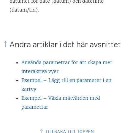
datumet för date (datum) och datetime
(datum/tid).
Andra artiklar i det här avsnittet
Använda parametrar för att skapa mer
interaktiva vyer
Exempel – Lägg till en parameter i en
kartvy
Exempel – Växla mätvärden med
parametrar
TILLBAKA TILL TOPPEN