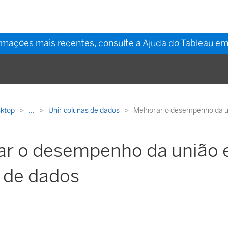
ormações mais recentes, consulte a
Ajuda do Tableau em
sktop
...
Unir colunas de dados
Melhorar o desempenho da u
ar o desempenho da união 
 de dados