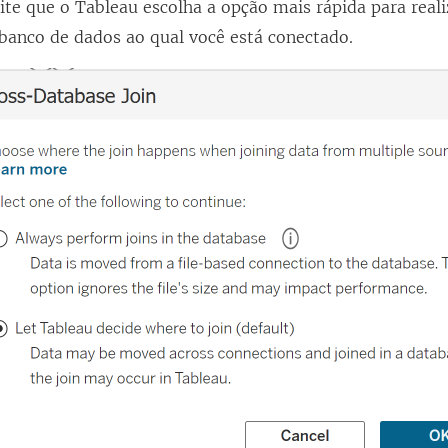
te que o Tableau escolha a opção mais rápida para reali
banco de dados ao qual você está conectado.