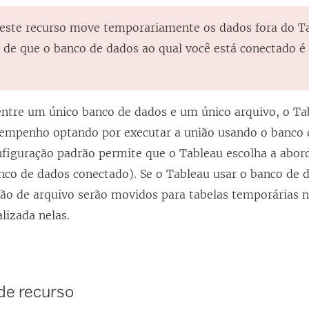
 este recurso move temporariamente os dados fora do T
e de que o banco de dados ao qual você está conectado é
entre um único banco de dados e um único arquivo, o T
empenho optando por executar a união usando o banco
nfiguração padrão permite que o Tableau escolha a abo
nco de dados conectado). Se o Tableau usar o banco de 
ão de arquivo serão movidos para tabelas temporárias 
alizada nelas.
de recurso