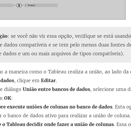
ção
: se você não vir essa opção, verifique se está usand
de dados compatíveis e se tem pelo menos duas fontes 
e dados e um ou mais arquivos de tipos compatíveis).
ar a maneira como o Tableau realiza a união, ao lado d
 dados
, clique em
Editar
.
de diálogo
União entre bancos de dados
, selecione uma 
em
OK
:
re execute uniões de colunas no banco de dados
. Esta 
r o banco de dados ativo para realizar a união de coluna.
 o Tableau decidir onde fazer a união de colunas
. Essa 