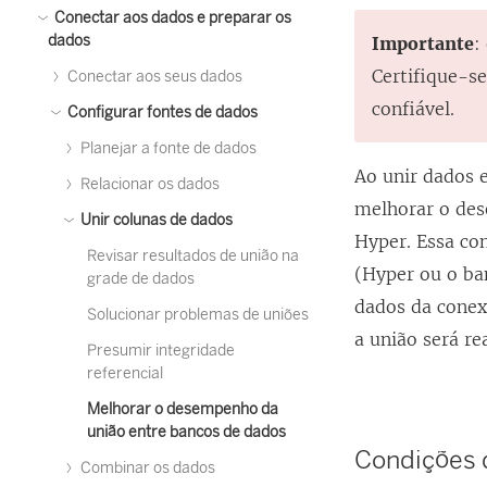
Conectar aos dados e preparar os
dados
Importante
:
Certifique-s
Conectar aos seus dados
confiável.
Configurar fontes de dados
Planejar a fonte de dados
Ao unir dados 
Relacionar os dados
melhorar o des
Unir colunas de dados
Hyper. Essa co
Revisar resultados de união na
(Hyper ou o ba
grade de dados
dados da conex
Solucionar problemas de uniões
a união será re
Presumir integridade
referencial
Melhorar o desempenho da
união entre bancos de dados
Condições 
Combinar os dados