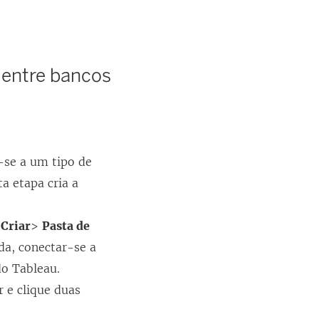
 entre bancos
-se a um tipo de
a etapa cria a
m
Criar
>
Pasta de
da, conectar-se a
do Tableau.
r e clique duas