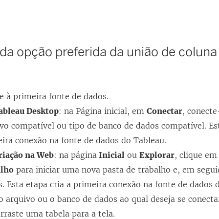
da opção preferida da união de coluna
e à primeira fonte de dados.
ableau Desktop
: na Página inicial, em
Conectar
, conecte
vo compatível ou tipo de banco de dados compatível. Est
ira conexão na fonte de dados do Tableau.
riação na Web
: na página
Inicial
ou
Explorar
, clique e
alho
para iniciar uma nova pasta de trabalho e, em segui
. Esta etapa cria a primeira conexão na fonte de dados 
o arquivo ou o banco de dados ao qual deseja se conecta
rraste uma tabela para a tela.