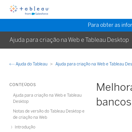
Para obter as inf
Ajuda para criação na Web e Tableau Desktop
Ajuda do Tableau
Ajuda para criação na Web e Tableau De
Melhor
CONTEÚDOS
Ajuda para criação na Web e Tableau
bancos
Desktop
Notas de versão do Tableau Desktop e
de criação na Web
Introdução