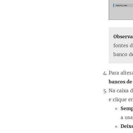
Observa
fontes 
banco d
Para alter
bancos de
Na caixa 
e clique 
Semp
a usa
Deixe