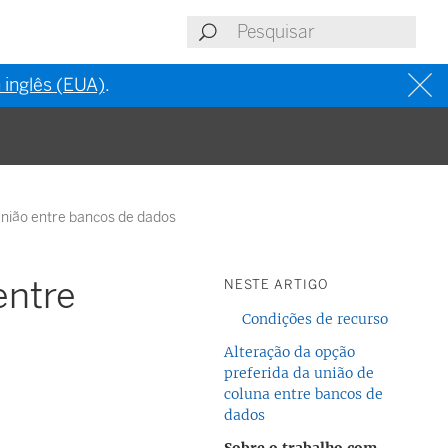
 inglês (EUA)
.
nião entre bancos de dados
entre
NESTE ARTIGO
Condições de recurso
Alteração da opção
preferida da união de
coluna entre bancos de
dados