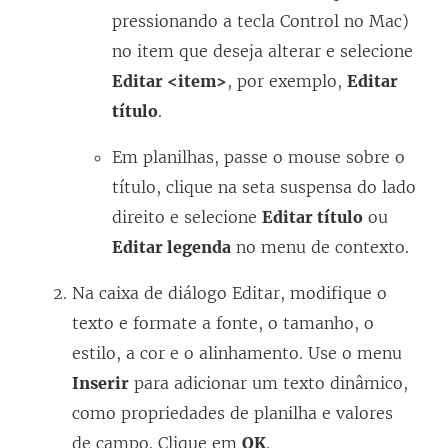
pressionando a tecla Control no Mac)
no item que deseja alterar e selecione
Editar <item>
, por exemplo,
Editar
título
.
Em planilhas, passe o mouse sobre o
título, clique na seta suspensa do lado
direito e selecione
Editar título
ou
Editar legenda
no menu de contexto.
Na caixa de diálogo Editar, modifique o
texto e formate a fonte, o tamanho, o
estilo, a cor e o alinhamento. Use o menu
Inserir
para adicionar um texto dinâmico,
como propriedades de planilha e valores
de campo. Clique em
OK
.