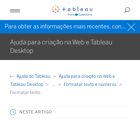
Para obter as informações mais recentes, consulte a
Ajuda para criação na Web e Tableau
Desktop
Ajuda do Tableau
Ajuda para criação na Web e
Tableau Desktop
...
Formatar texto e números
Formatar texto
NESTE ARTIGO