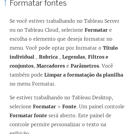
Formatar fontes
Se você estiver trabalhando no Tableau Server
ou no Tableau Cloud, selecione
Formatar
e
escolha o elemento que deseja formatar no
menu. Você pode optar por formatar o
Título
individual
,
Rubrica
,
Legendas
,
Filtros e
conjuntos
,
Marcadores
e
Parâmetros
. Você
também pode
Limpar a formatação da planilha
no menu Formatar.
Se estiver trabalhando no Tableau Desktop,
selecione
Formatar
>
Fonte
. Um painel controle
Formatar fonte
será aberto. Este painel de
controle permite personalizar o texto na
exibição.