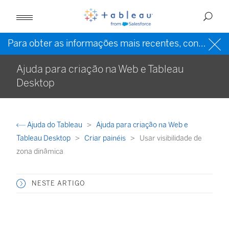
Para obter as informações mais recentes, consulte a
Ajuda para criação na Web e Tableau
Desktop
Ajuda do Tableau
Ajuda para criação na Web e
Tableau Desktop
Criar painéis
Usar visibilidade de
zona dinâmica
NESTE ARTIGO