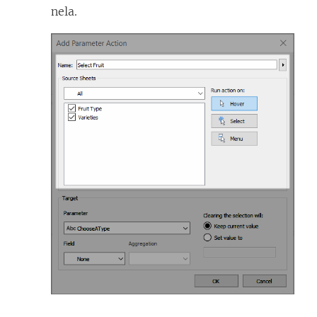
nela.