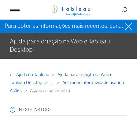
Para obter as informações mais recentes, consulte a
Ajuda para criação na Web e Tableau
Desktop
Ajuda do Tableau
Ajuda para criação na Web e
Tableau Desktop
...
Adicionar interatividade usando
Ações
Ações de parâmetro
NESTE ARTIGO