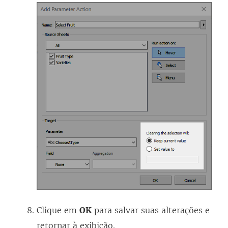
Clique em
OK
para salvar suas alterações e
retornar à exibição.