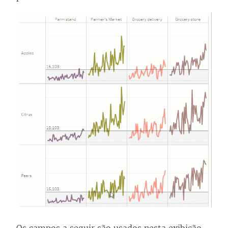
Os campos a seguir são usados nesta exibição.