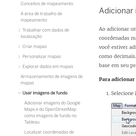
Conceitos de mapeamento
Adicionar
A área de trabalho de
mapeamento
Ao adicionar u
Trabalhar com dados de
localização
coordenadas ma
Criar mapas
você estiver a
como decimais.
Personalizar mapas
base em seu pr
Explorar dados em mapas
Armazenamento de imagens de
Para adiciona
mapas
Selecione
Usar imagens de fundo
Adicionar imagens do Google
Maps e do OpenStreetMap
como imagens de fundo no
Tableau
Localizar coordenadas de