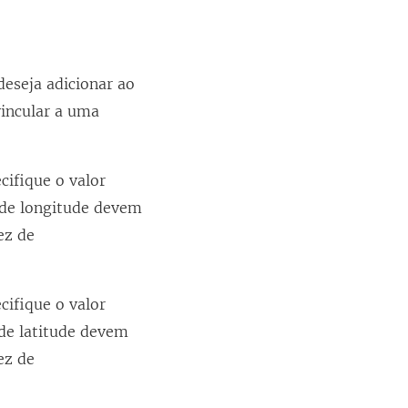
eseja adicionar ao
incular a uma
cifique o valor
s de longitude devem
ez de
cifique o valor
 de latitude devem
ez de