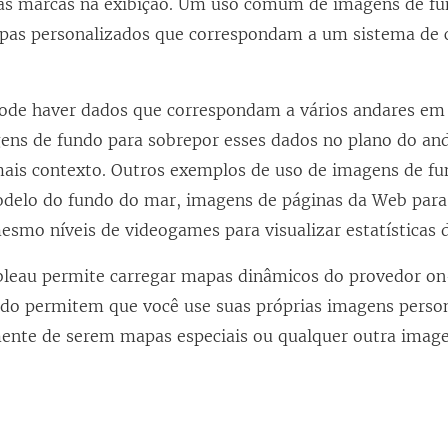
às marcas na exibição. Um uso comum de imagens de fun
pas personalizados que correspondam a um sistema de
ode haver dados que correspondam a vários andares em 
ens de fundo para sobrepor esses dados no plano do anda
mais contexto. Outros exemplos de uso de imagens de f
elo do fundo do mar, imagens de páginas da Web para a
esmo níveis de videogames para visualizar estatísticas 
leau permite carregar mapas dinâmicos do provedor on-l
do permitem que você use suas próprias imagens person
ente de serem mapas especiais ou qualquer outra imag
.