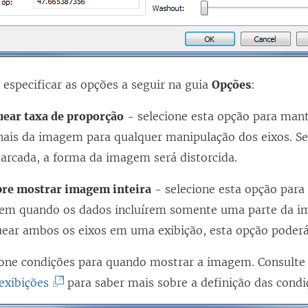
especificar as opções a seguir na guia
Opções
:
uear taxa de proporção
- selecione esta opção para man
nais da imagem para qualquer manipulação dos eixos. Se
arcada, a forma da imagem será distorcida.
re mostrar imagem inteira
- selecione esta opção para 
em quando os dados incluírem somente uma parte da i
uear ambos os eixos em uma exibição, esta opção poderá
ione condições para quando mostrar a imagem. Consult
(
exibições
para saber mais sobre a definição das condi
O