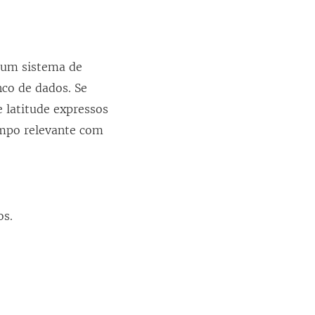
r um sistema de
co de dados. Se
 latitude expressos
ampo relevante com
os.