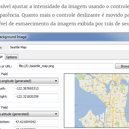
sível ajustar a intensidade da imagem usando o controle
parência. Quanto mais o controle deslizante é movido pa
ível de esmaecimento da imagem exibida por trás de se