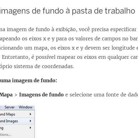
 imagens de fundo à pasta de trabalho
ma imagem de fundo à exibição, você precisa especifica
peando os eixos x e y para os valores de campos no ban
dicionando um mapa, os eixos x e y devem ser longitude e
 Entretanto, é possível mapear os eixos em qualquer c
óprio sistema de coordenadas.
r uma imagem de fundo:
Mapa
>
Imagens de fundo
e selecione uma fonte de dad