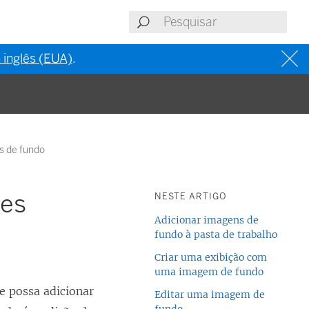
 inglês (EUA)
.
s de fundo
ões
NESTE ARTIGO
Adicionar imagens de
fundo à pasta de trabalho
Criar uma exibição com
uma imagem de fundo
e possa adicionar
Editar uma imagem de