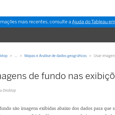
ormações mais recentes, consulte a
Ajuda do Tableau em
sktop
...
Mapas e Análise de dados geográficos
Usar imagen
agens de fundo nas exibiç
au Desktop
fundo são imagens exibidas abaixo dos dados para que s