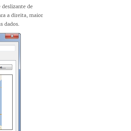
 deslizante de
ra a direita, maior
us dados.