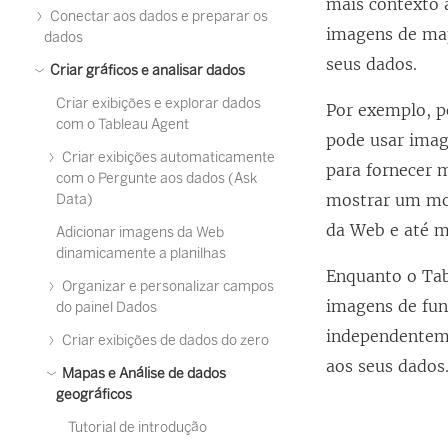
mais contexto 
Conectar aos dados e preparar os
imagens de ma
dados
seus dados.
Criar gráficos e analisar dados
Criar exibições e explorar dados
Por exemplo, p
com o Tableau Agent
pode usar imag
Criar exibições automaticamente
para fornecer 
com o Pergunte aos dados (Ask
mostrar um mod
Data)
da Web e até m
Adicionar imagens da Web
dinamicamente a planilhas
Enquanto o Tab
Organizar e personalizar campos
imagens de fun
do painel Dados
independentem
Criar exibições de dados do zero
aos seus dados
Mapas e Análise de dados
geográficos
Tutorial de introdução