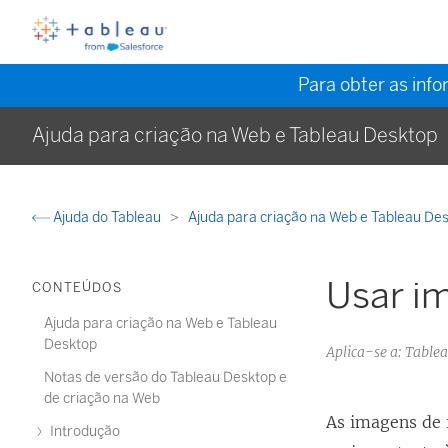
Para obter as inf
Ajuda para criação na Web e Tableau Desktop
Ajuda do Tableau
Ajuda para criação na Web e Tableau De
Usar im
CONTEÚDOS
Ajuda para criação na Web e Tableau
Desktop
Aplica-se a: Table
Notas de versão do Tableau Desktop e
de criação na Web
As imagens de 
Introdução