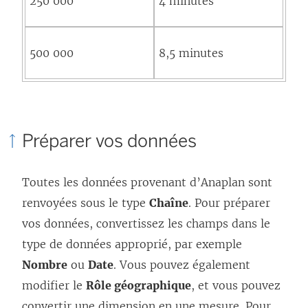
250 000
4 minutes
500 000
8,5 minutes
Préparer vos données
Toutes les données provenant d’Anaplan sont
renvoyées sous le type
Chaîne
. Pour préparer
vos données, convertissez les champs dans le
type de données approprié, par exemple
Nombre
ou
Date
. Vous pouvez également
modifier le
Rôle géographique
, et vous pouvez
convertir une dimension en une mesure. Pour