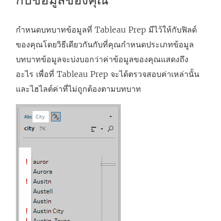
กับข้อมูลของคุณ
ปิ
ด
กำหนดบทบาทข้อมูลที่ Tableau Prep มีไว้ให้กับฟิลด์
ใ
ของคุณโดยวิธีเดียวกันกับที่คุณกำหนดประเภทข้อมูล
น
บทบาทข้อมูลจะบ่งบอกว่าค่าข้อมูลของคุณแสดงถึง
ห
อะไร เพื่อที่ Tableau Prep จะได้ตรวจสอบค่าเหล่านั้น
น้
และไฮไลต์ค่าที่ไม่ถูกต้องตามบทบาท
า
ต่
า
ง
ใ
ห
ม่
)