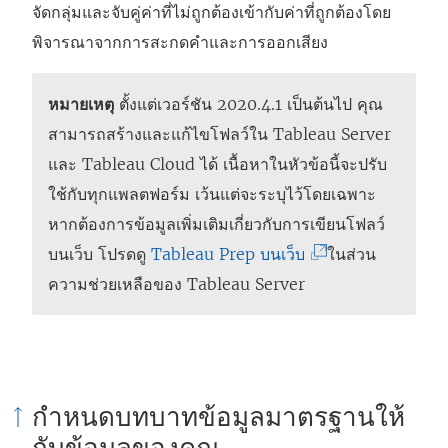
ม่
จัดกลุ่มและจับคู่ค่าที่ไม่ถูกต้องเข้ากับค่าที่ถูกต้องโดย
)
พิจารณาจากการสะกดคำและการออกเสียง
หมายเหตุ
ตั้งแต่เวอร์ชัน 2020.4.1 เป็นต้นไป คุณ
สามารถสร้างและแก้ไขโฟลว์ใน
Tableau Server
และ
Tableau Cloud
ได้ เนื้อหาในหัวข้อนี้จะปรับ
ใช้กับทุกแพลตฟอร์ม เว้นแต่จะระบุไว้โดยเฉพาะ
หากต้องการข้อมูลเพิ่มเติมเกี่ยวกับการเขียนโฟลว์
(
บนเว็บ โปรดดู
Tableau Prep บนเว็บ
ในส่วน
ลิ
ความช่วยเหลือของ Tableau Server
ง
ก์
จ
ะ
กำหนดบทบาทข้อมูลมาตรฐานให้
เ