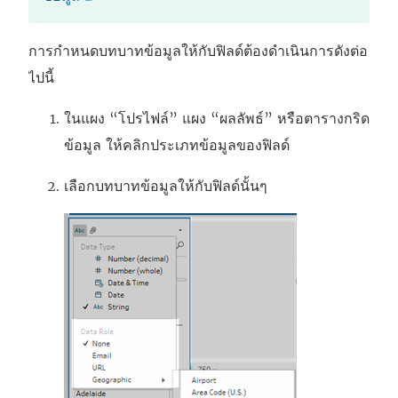
ลิ
ง
การกำหนดบทบาทข้อมูลให้กับฟิลด์ต้องดำเนินการดังต่อ
ก์
ไปนี้
จ
ในแผง “โปรไฟล์” แผง “ผลลัพธ์” หรือตารางกริด
ะ
ข้อมูล ให้คลิกประเภทข้อมูลของฟิลด์
เ
ปิ
เลือกบทบาทข้อมูลให้กับฟิลด์นั้นๆ
ด
ใ
น
ห
น้
า
ต่
า