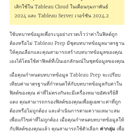
จ
เลิกใช้ใน Tableau Cloud ในเดือนกุมภาพันธ์
ะ
2024 และ Tableau Server เวอร์ชัน 2024.2
เ
ปิ
ใช้บทบาทข้อมูลเพื่อระบุอย่างรวดเร็วว่าค่าในฟิลด์ถูก
ด
ต้องหรือไม่ Tableau Prep มีชุดบทบาทข้อมูลมาตรฐาน
ใ
ให้คุณเลือกและคุณสามารถสร้างบทบาทข้อมูลของคุณ
น
เองได้โดยใช้ค่าฟิลด์ที่เป็นเอกลักษณ์ในชุดข้อมูลของคุณ
ห
น้
เมื่อคุณกำหนดบทบาทข้อมูล Tableau Prep จะเปรียบ
า
เทียบค่ามาตรฐานที่กำหนดให้กับบทบาทข้อมูลกับค่าใน
ต่
ฟิลด์ของคุณ ค่าที่ไม่ตรงกันจะมีเครื่องหมายอัศเจรีย์สี
า
แดง คุณสามารถกรองฟิลด์ของคุณเพื่อดูเฉพาะค่าที่ถูก
ง
ต้องหรือไม่ถูกต้อง และดำเนินการตามความเหมาะสม
ใ
เพื่อแก้ไขค่าที่ไม่ถูกต้อง เมื่อคุณกำหนดบทบาทข้อมูลให้
ห
กับฟิลด์ของคุณแล้ว คุณสามารถใช้ตัวเลือก
ค่ากลุ่ม
เพื่อ