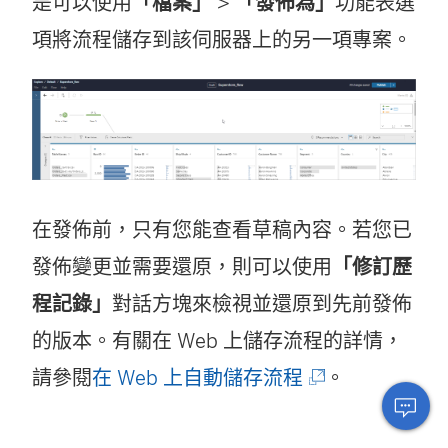
是可以使用
「檔案」
>
「發佈為」
功能表選
項將流程儲存到該伺服器上的另一項專案。
在發佈前，只有您能查看草稿內容。若您已
發佈變更並需要還原，則可以使用
「修訂歷
程記錄」
對話方塊來檢視並還原到先前發佈
的版本。有關在 Web 上儲存流程的詳情，
(
請參閱
在 Web 上自動儲存流程
。
連