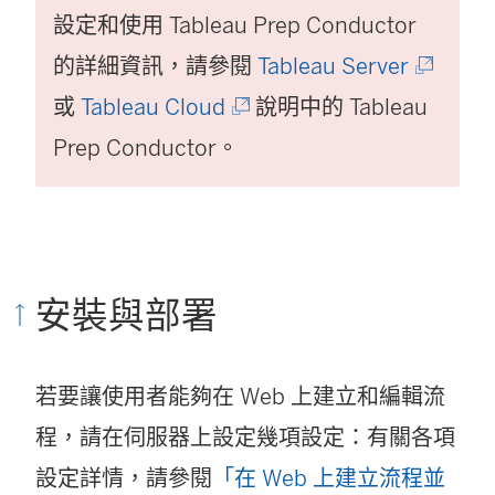
設定和使用 Tableau Prep Conductor
(
的詳細資訊，請參閱
Tableau Server
(
連
或
Tableau Cloud
說明中的 Tableau
連
結
Prep Conductor。
結
在
在
新
新
視
安裝與部署
視
窗
窗
開
開
啟
若要讓使用者能夠在 Web 上建立和編輯流
啟
)
程，請在伺服器上設定幾項設定：有關各項
)
設定詳情，請參閱
「在 Web 上建立流程並