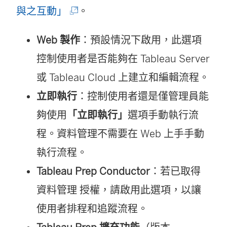
(
與之互動」
。
連
Web 製作
：預設情況下啟用，此選項
結
控制使用者是否能夠在
Tableau Server
在
或
Tableau Cloud
上建立和編輯流程。
新
立即執行
：控制使用者還是僅管理員能
視
夠使用
「立即執行」
選項手動執行流
窗
程。
資料管理
不需要在 Web 上手手動
開
執行流程。
啟
Tableau Prep Conductor
：若已取得
)
資料管理
授權，請啟用此選項，以讓
使用者排程和追蹤流程。