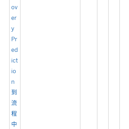
ov
er
y
Pr
ed
ict
io
n
到
流
程
(
中