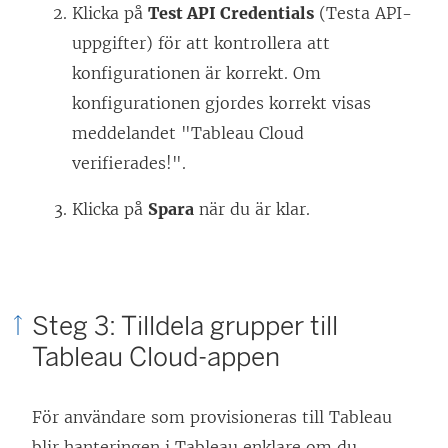
Klicka på
Test API Credentials
(Testa API-
uppgifter) för att kontrollera att
konfigurationen är korrekt. Om
konfigurationen gjordes korrekt visas
meddelandet "Tableau Cloud
verifierades!".
Klicka på
Spara
när du är klar.
Steg 3: Tilldela grupper till
Tableau Cloud
-appen
För användare som provisioneras till Tableau
blir hanteringen i Tableau enklare om du