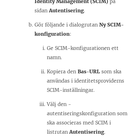
Identity Management (SCIM)
på
sidan
Autentisering
.
Gör följande i dialogrutan
Ny SCIM-
konfiguration
:
Ge SCIM-konfigurationen ett
namn.
Kopiera den
Bas-URL
som ska
användas i identitetsproviderns
SCIM-inställningar.
Välj den -
autentiseringskonfiguration som
ska associeras med SCIM i
listrutan
Autentisering
.