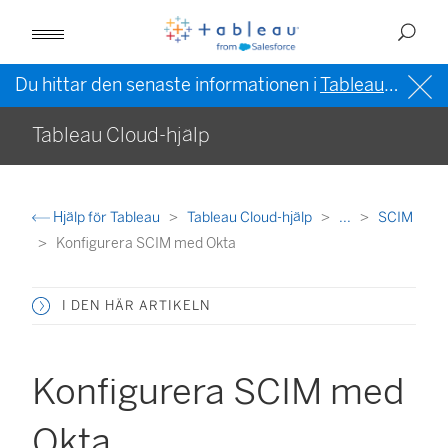
Du hittar den senaste informationen i
Tableau-hjälpen på engelska (USA)
Tableau Cloud-hjälp
Hjälp för Tableau
Tableau Cloud-hjälp
...
SCIM
Konfigurera SCIM med Okta
I DEN HÄR ARTIKELN
Konfigurera SCIM med
Okta