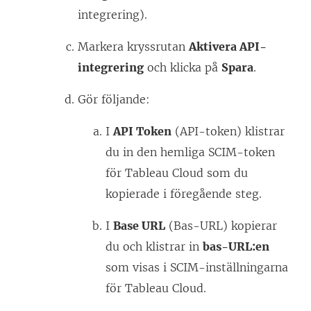
integrering).
Markera kryssrutan
Aktivera API-
integrering
och klicka på
Spara
.
Gör följande:
I
API Token
(API-token) klistrar
du in den hemliga SCIM-token
för
Tableau Cloud
som du
kopierade i föregående steg.
I
Base URL
(Bas-URL) kopierar
du och klistrar in
bas-URL:en
som visas i SCIM-inställningarna
för
Tableau Cloud
.