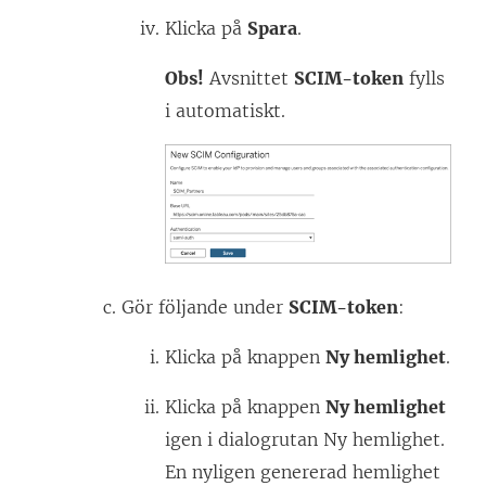
Klicka på
Spara
.
Obs!
Avsnittet
SCIM-token
fylls
i automatiskt.
Gör följande under
SCIM-token
:
Klicka på knappen
Ny hemlighet
.
Klicka på knappen
Ny hemlighet
igen i dialogrutan Ny hemlighet.
En nyligen genererad hemlighet