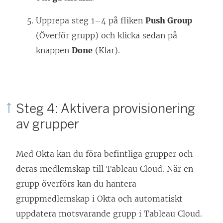
Upprepa steg 1–4 på fliken
Push Group
(Överför grupp) och klicka sedan på
knappen
Done
(Klar).
Steg 4: Aktivera provisionering
av grupper
Med Okta kan du föra befintliga grupper och
deras medlemskap till
Tableau Cloud
. När en
grupp överförs kan du hantera
gruppmedlemskap i Okta och automatiskt
uppdatera motsvarande grupp i
Tableau Cloud
.