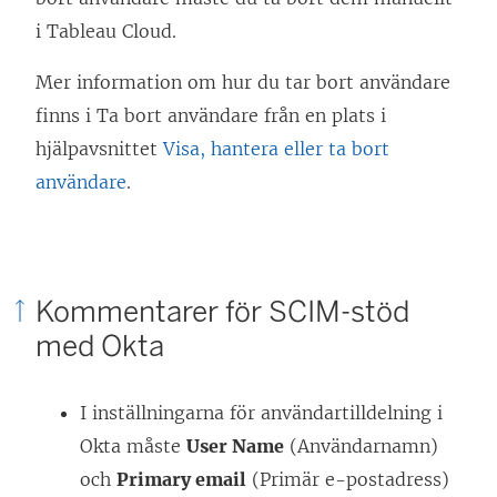
r
i Tableau Cloud.
)
Mer information om hur du tar bort användare
finns i Ta bort användare från en plats i
hjälpavsnittet
Visa, hantera eller ta bort
användare
.
Kommentarer för SCIM-stöd
med Okta
I inställningarna för användartilldelning i
Okta måste
User Name
(Användarnamn)
och
Primary email
(Primär e-postadress)