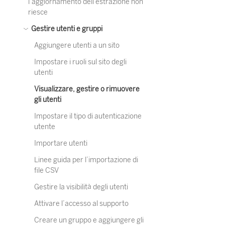
l’aggiornamento dell’estrazione non
riesce
Gestire utenti e gruppi
Aggiungere utenti a un sito
Impostare i ruoli sul sito degli
utenti
Visualizzare, gestire o rimuovere
gli utenti
Impostare il tipo di autenticazione
utente
Importare utenti
Linee guida per l’importazione di
file CSV
Gestire la visibilità degli utenti
Attivare l’accesso al supporto
Creare un gruppo e aggiungere gli