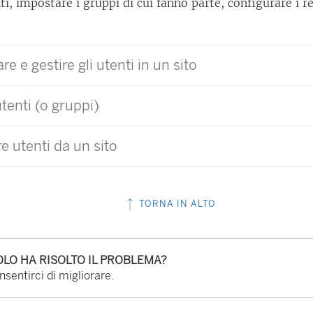
i, impostare i gruppi di cui fanno parte, configurare i rel
re e gestire gli utenti in un sito
tenti (o gruppi)
 utenti da un sito
TORNA IN ALTO
LO HA RISOLTO IL PROBLEMA?
sentirci di migliorare.