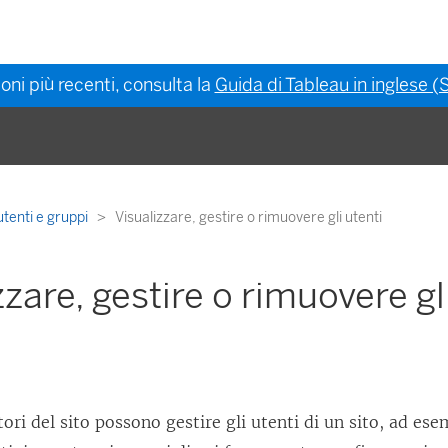
oni più recenti, consulta la
Guida di Tableau in inglese (S
utenti e gruppi
Visualizzare, gestire o rimuovere gli utenti
zzare, gestire o rimuovere gl
ori del sito possono gestire gli utenti di un sito, ad es