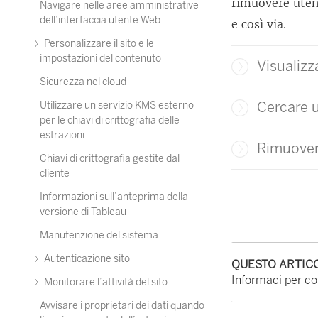
rimuovere utent
Navigare nelle aree amministrative
dell’interfaccia utente Web
e così via.
Personalizzare il sito e le
impostazioni del contenuto
Visualizza
Sicurezza nel cloud
Cercare u
Utilizzare un servizio KMS esterno
per le chiavi di crittografia delle
estrazioni
Rimuovere
Chiavi di crittografia gestite dal
cliente
Informazioni sull’anteprima della
versione di Tableau
Manutenzione del sistema
Autenticazione sito
QUESTO ARTICO
Informaci per con
Monitorare l’attività del sito
Avvisare i proprietari dei dati quando