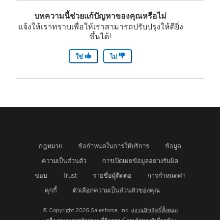
ใ
บทความนี้ช่วยแก้ปัญหาของคุณหรือไม่
ห
แจ้งให้เราทราบเพื่อให้เราสามารถปรับปรุงให้ดียิ่ง
ขึ้นได้!
ม่
)
ใช่
ไม่
กฎหมาย
ข้อกำหนดในการให้บริการ
ข้อมูล
ความเป็นส่วนตัว
การเปิดเผยข้อมูลอย่างรับผิด
ชอบ
Trust
รายชื่อผู้ติดต่อ
การกำหนดค่า
คุกกี้
ตัวเลือกความเป็นส่วนตัวของคุณ
© Copyright 2026 Salesforce, Inc.
สงวนลิขสิทธิ์ทั้งหมด