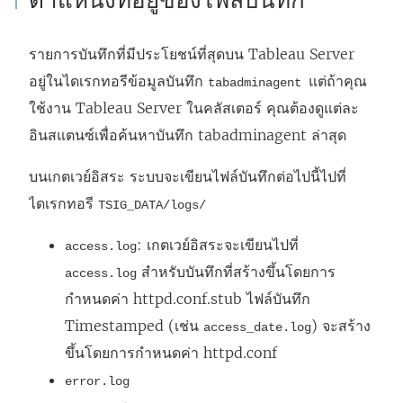
ตำแหน่งที่อยู่ของไฟล์บันทึก
รายการบันทึกที่มีประโยชน์ที่สุดบน Tableau Server
อยู่ในไดเรกทอรีข้อมูลบันทึก
แต่ถ้าคุณ
tabadminagent
ใช้งาน Tableau Server ในคลัสเตอร์ คุณต้องดูแต่ละ
อินสแตนซ์เพื่อค้นหาบันทึก tabadminagent ล่าสุด
บนเกตเวย์อิสระ ระบบจะเขียนไฟล์บันทึกต่อไปนี้ไปที่
ไดเรกทอรี
TSIG_DATA/logs/
: เกตเวย์อิสระจะเขียนไปที่
access.log
สำหรับบันทึกที่สร้างขึ้นโดยการ
access.log
กำหนดค่า httpd.conf.stub ไฟล์บันทึก
Timestamped (เช่น
) จะสร้าง
access_date.log
ขึ้นโดยการกำหนดค่า httpd.conf
error.log