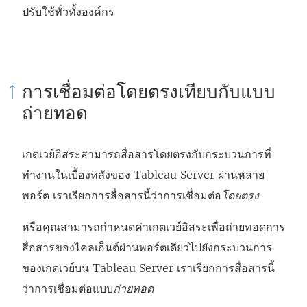
ลิ
ปรับใช้ทั่วทั้งองค์กร
ง
ก์
จ
การเชื่อมต่อโดยตรงเทียบกับแบบ
ะ
ถ่ายทอด
เ
ปิ
เกตเวย์อิสระสามารถสื่อสารโดยตรงกับกระบวนการที่
ด
ทำงานในเบื้องหลังของ Tableau Server ผ่านหลาย
ใ
พอร์ต เราเรียกการสื่อสารนี้ว่าการเชื่อมต่อ
โดยตรง
น
ห
หรือคุณสามารถกำหนดค่าเกตเวย์อิสระเพื่อถ่ายทอดการ
น้
สื่อสารของไคลเอ็นต์ผ่านพอร์ตเดียวไปยังกระบวนการ
า
ของเกตเวย์บน Tableau Server เราเรียกการสื่อสารนี้
ต่
ว่าการเชื่อมต่อแบบ
ถ่ายทอด
า