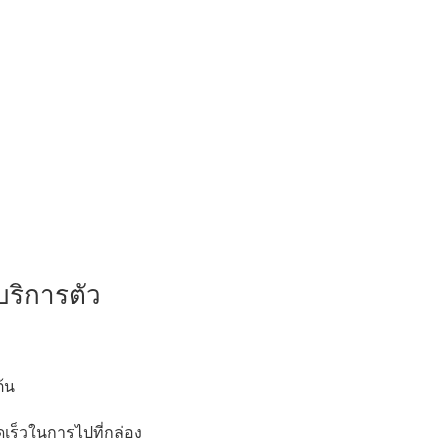
บบริการตัว
ต้น
วดเร็วในการไปที่กล่อง