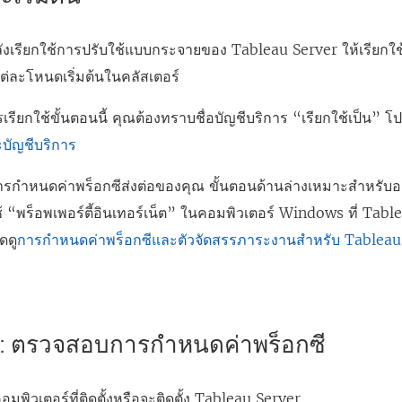
งเรียกใช้การปรับใช้แบบกระจายของ Tableau Server ให้เรียกใช้
บแต่ละโหนดเริ่มต้นในคลัสเตอร์
รียกใช้ขั้นตอนนี้ คุณต้องทราบชื่อบัญชีบริการ “เรียกใช้เป็น” โ
บัญชีบริการ
กำหนดค่าพร็อกซีส่งต่อของคุณ ขั้นตอนด้านล่างเหมาะสำหรับองค์ก
ช้ “พร็อพเพอร์ตี้อินเทอร์เน็ต” ในคอมพิวเตอร์ Windows ที่ Tabl
ดดู
การกำหนดค่าพร็อกซีและตัวจัดสรรภาระงานสำหรับ Tableau
่ 1: ตรวจสอบการกำหนดค่าพร็อกซี
คอมพิวเตอร์ที่ติดตั้งหรือจะติดตั้ง Tableau Server