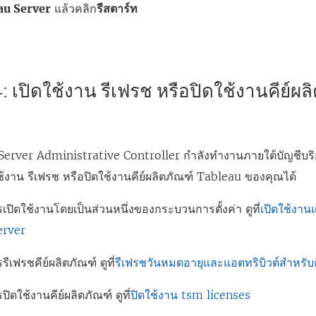
au Server
แล้วคลิก
รีสตาร์ท
 4: เปิดใช้งาน รีเฟรช หรือปิดใช้งานคีย์ผ
Server Administrative Controller กำลังทำงานภายใต้บัญชีบริก
้งาน รีเฟรช หรือปิดใช้งานคีย์ผลิตภัณฑ์ Tableau ของคุณได้
ปิดใช้งานโดยเป็นส่วนหนึ่งของกระบวนการตั้งค่า ดูที่
เปิดใช้งา
erver
ีเฟรชคีย์ผลิตภัณฑ์ ดูที่
รีเฟรชวันหมดอายุและแอตทริบิวต์สำหรับค
ิดใช้งานคีย์ผลิตภัณฑ์ ดูที่
ปิดใช้งาน tsm licenses