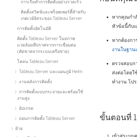
การเริ่มทำการติดตั้งอย่างรวดเร็ว
ติดตั้งสวิตช์และพร็อพเพอร์ตี้สำหรับ
หากคุณกำลั
เกตเวย์อิสระของ Tableau Server
หัวข้อนี้กั
การติดตั้งอัตโนมัติ
ติดตั้ง Tableau Server ในสภาพ
หากต้องการเ
แวดล้อมที่ปราศจากการเชื่อมต่อ
งานในฐานะ
(ตัดขาดจากระบบเครือข่าย)
โคลน Tableau Server
ตรวจสอบการ
Tableau Server และแผนภูมิ Helm
ส่งต่อโดยใ
ทำงาน โปร
งานหลังการติดตั้ง
การติดตั้งแบบกระจายและพร้อมใช้
งานสูง
อัปเกรด
ขั้นตอนที
ถอนการติดตั้ง Tableau Server
ย้าย
เข้าสู่ระบบ