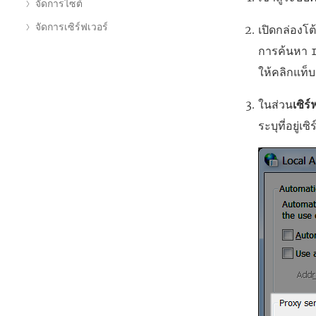
จัดการไซต์
จัดการเซิร์ฟเวอร์
เปิดกล่องโ
การค้นหา
ให้คลิกแท็บ
ในส่วน
เซิร
ระบุที่อยู่เ