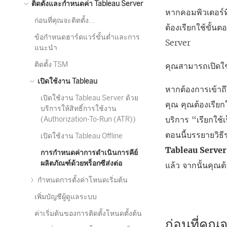
ติดตั้งและกำหนดค่า Tableau Server
หากคอมพิวเตอร์ที่
ก่อนที่คุณจะติตตั้ง...
ต้องเรียกใช้ขั้นต
ข้อกำหนดฮาร์ดแวร์ขั้นต่ำและการ
Server
แนะนำ
ติดตั้ง TSM
คุณสามารถเปิดใช้
เปิดใช้งาน Tableau
หากต้องการเข้าถ
เปิดใช้งาน Tableau Server ด้วย
คุณ คุณต้องเรีย
บริการให้สิทธิ์การใช้งาน
บริการ “เรียกใช
(Authorization-To-Run (ATR))
ตอนนี้บรรยายวิธีร
เปิดใช้งาน Tableau Offline
Tableau Server
การกำหนดค่าการดำเนินการคีย์
ผลิตภัณฑ์ด้วยพร็อกซีส่งต่อ
แล้ว จากนั้นคุณต
กำหนดการตั้งค่าโหนดเริ่มต้น
เพิ่มบัญชีผู้ดูแลระบบ
ค่าเริ่มต้นของการติดตั้งโหนดตั้งต้น
ก่อนที่คุณจ