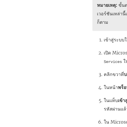
หมายเหตุ:
ขั้นต
เวอร์ชันเหล่านี
ก็ตาม
เข้าสู่ระบบ
เปิด Micro
ใน
Services
คลิกขวาที่
บ
ในหน้า
พร็อ
ในแท็บ
เข้า
รหัสผ่านแล
ใน Micros