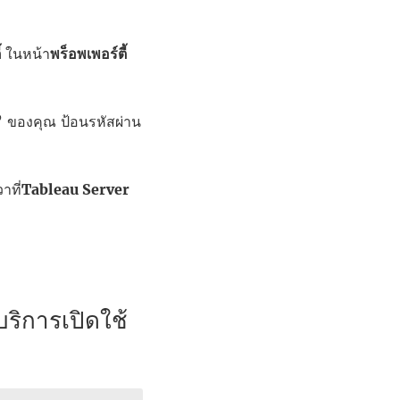
้
ในหน้า
พร็อพเพอร์ตี้
น” ของคุณ ป้อนรหัสผ่าน
าที่
Tableau Server
บริการเปิดใช้