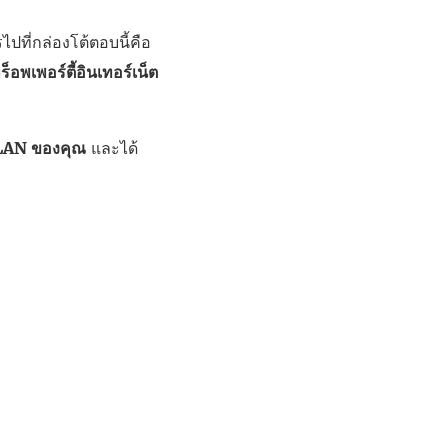
รไปที่กล่องโต้ตอบนี้คือ
ร็อพเพอร์ตี้อินเทอร์เน็ต
บ LAN ของคุณ
และได้