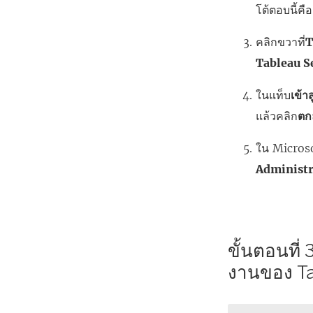
โต้ตอบนี้ค
คลิกขวาที่
T
Tableau S
ในแท็บ
เข้า
แล้วคลิก
ตก
ใน Micros
Administr
ขั้นตอนที่
งานของ Ta