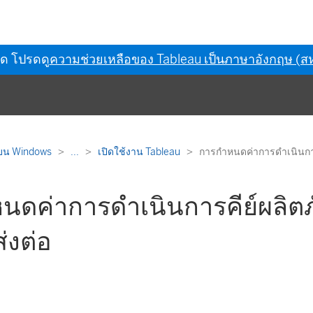
ุด โปรดดู
ความช่วยเหลือของ Tableau เป็นภาษาอังกฤษ (สห
 บน Windows
...
เปิดใช้งาน Tableau
การกำหนดค่าการดำเนินการค
นดค่าการดำเนินการคีย์ผลิตภ
่งต่อ