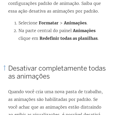
configurações padrão de animação. Saiba que
essa ação desativa as animações por padrão.
Selecione
Formatar
>
Animações
.
Na parte central do painel
Animações
clique em
Redefinir todas as planilhas
.
Desativar completamente todas
as animações
Quando você cria uma nova pasta de trabalho,
as animações são habilitadas por padrão. Se
você achar que as animações estão distraindo
ao exibir as visualizações, é possível desativá-