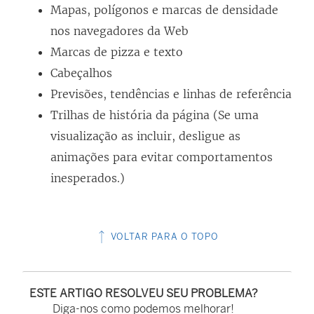
l
Mapas, polígonos e marcas de densidade
a
nos navegadores da Web
)
Marcas de pizza e texto
Cabeçalhos
Previsões, tendências e linhas de referência
Trilhas de história da página (Se uma
visualização as incluir, desligue as
animações para evitar comportamentos
inesperados.)
VOLTAR PARA O TOPO
ESTE ARTIGO RESOLVEU SEU PROBLEMA?
Diga-nos como podemos melhorar!