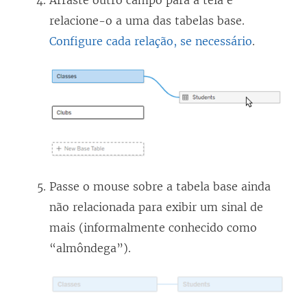
Arraste outro campo para a tela e
relacione-o a uma das tabelas base.
Configure cada relação, se necessário
.
Passe o mouse sobre a tabela base ainda
não relacionada para exibir um sinal de
mais (informalmente conhecido como
“almôndega”).