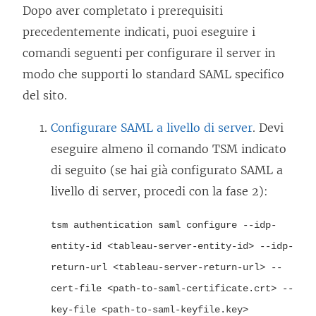
Dopo aver completato i prerequisiti
precedentemente indicati, puoi eseguire i
comandi seguenti per configurare il server in
modo che supporti lo standard SAML specifico
del sito.
Configurare SAML a livello di server
. Devi
eseguire almeno il comando TSM indicato
di seguito (se hai già configurato SAML a
livello di server, procedi con la fase 2):
tsm authentication saml configure --idp-
entity-id <tableau-server-entity-id> --idp-
return-url <tableau-server-return-url> --
cert-file <path-to-saml-certificate.crt> --
key-file <path-to-saml-keyfile.key>