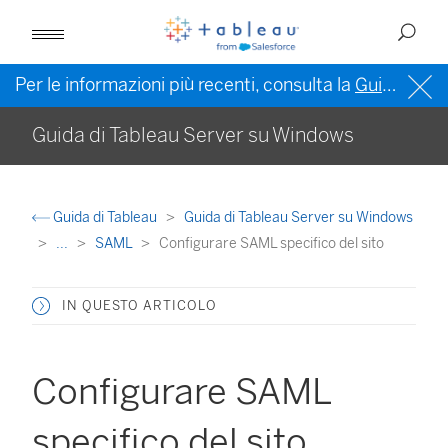
Per le informazioni più recenti, consulta la
Guida di Tableau in inglese (Stati Uniti)
Guida di Tableau Server su Windows
Guida di Tableau
Guida di Tableau Server su Windows
...
SAML
Configurare SAML specifico del sito
IN QUESTO ARTICOLO
Configurare SAML
specifico del sito