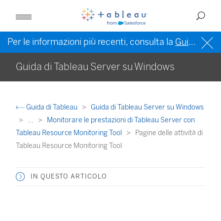
Per le informazioni più recenti, consulta la
Guida di Tableau in inglese (Stati Uniti)
Guida di Tableau Server su Windows
Guida di Tableau
Guida di Tableau Server su Windows
...
Monitorare le prestazioni di Tableau Server con
Tableau Resource Monitoring Tool
Pagine delle attività di
Tableau Resource Monitoring Tool
IN QUESTO ARTICOLO