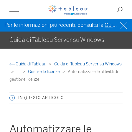
Per le informazioni più recenti, consulta la
Guida di Tableau in inglese (Stati Uniti)
Guida di Tableau Server su Windows
Guida di Tableau
Guida di Tableau Server su Windows
...
Gestire le licenze
Automatizzare le attività di
gestione licenze
IN QUESTO ARTICOLO
Automatizzare le