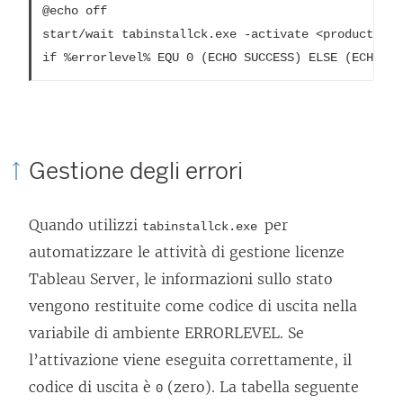
@echo off

start/wait tabinstallck.exe -activate <product_key>
if %errorlevel% EQU 0 (ECHO SUCCESS) ELSE (ECHO FA
Gestione degli errori
Quando utilizzi
per
tabinstallck.exe
automatizzare le attività di gestione licenze
Tableau Server
, le informazioni sullo stato
vengono restituite come codice di uscita nella
variabile di ambiente ERRORLEVEL. Se
l’attivazione viene eseguita correttamente, il
codice di uscita è
(zero). La tabella seguente
0