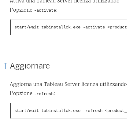
Attiva una
Tableau Server
licenza utilizzando
l’opzione
:
-activate
Aggiornare
Aggiorna una
Tableau Server
licenza utilizzando
l’opzione
:
-refresh
start/wait tabinstallck.exe -refresh <product_key>