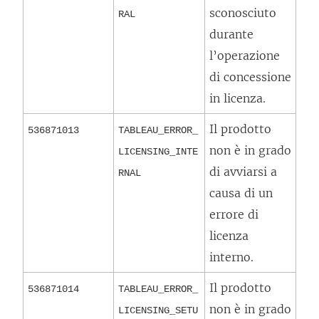
sconosciuto
RAL
durante
l’operazione
di concessione
in licenza.
Il prodotto
536871013
TABLEAU_ERROR_
non è in grado
LICENSING_INTE
di avviarsi a
RNAL
causa di un
errore di
licenza
interno.
Il prodotto
536871014
TABLEAU_ERROR_
non è in grado
LICENSING_SETU