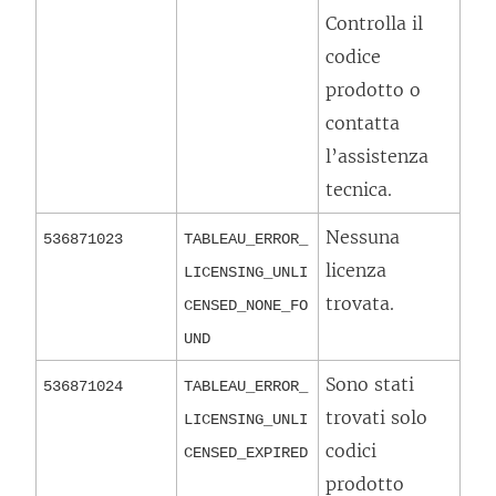
Controlla il
codice
prodotto o
contatta
l’assistenza
tecnica.
Nessuna
536871023
TABLEAU_ERROR_
licenza
LICENSING_UNLI
trovata.
CENSED_NONE_FO
UND
Sono stati
536871024
TABLEAU_ERROR_
trovati solo
LICENSING_UNLI
codici
CENSED_EXPIRED
prodotto