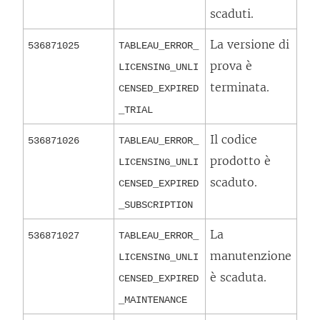
scaduti.
La versione di
536871025
TABLEAU_ERROR_
prova è
LICENSING_UNLI
terminata.
CENSED_EXPIRED
_TRIAL
Il codice
536871026
TABLEAU_ERROR_
prodotto è
LICENSING_UNLI
scaduto.
CENSED_EXPIRED
_SUBSCRIPTION
La
536871027
TABLEAU_ERROR_
manutenzione
LICENSING_UNLI
è scaduta.
CENSED_EXPIRED
_MAINTENANCE