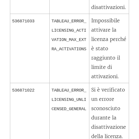
disattivazioni.
Impossibile
536871033
TABLEAU_ERROR_
attivare la
LICENSING_ACTI
licenza perché
VATION_MAX_EXT
è stato
RA_ACTIVATIONS
raggiunto il
limite di
attivazioni.
Si è verificato
536871022
TABLEAU_ERROR_
un errore
LICENSING_UNLI
sconosciuto
CENSED_GENERAL
durante la
disattivazione
della licenza.