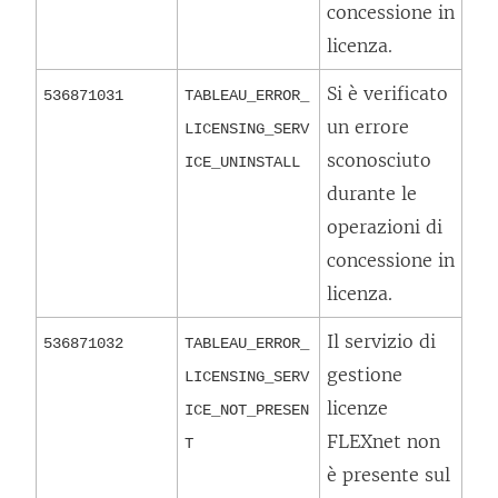
concessione in
licenza.
Si è verificato
536871031
TABLEAU_ERROR_
un errore
LICENSING_SERV
sconosciuto
ICE_UNINSTALL
durante le
operazioni di
concessione in
licenza.
Il servizio di
536871032
TABLEAU_ERROR_
gestione
LICENSING_SERV
licenze
ICE_NOT_PRESEN
FLEXnet non
T
è presente sul