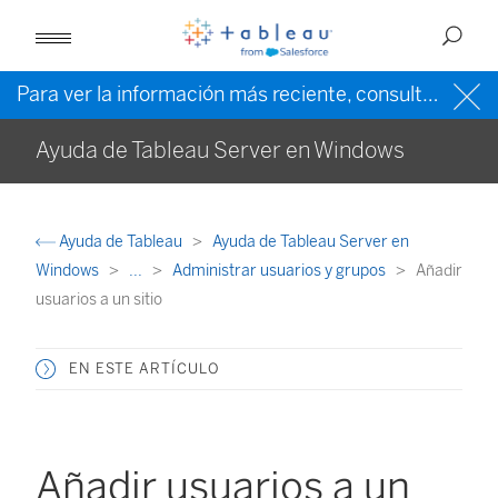
Para ver la información más reciente, consulte la
ayud
Ayuda de Tableau Server en Windows
Ayuda de Tableau
Ayuda de Tableau Server en
Windows
...
Administrar usuarios y grupos
Añadir
usuarios a un sitio
EN ESTE ARTÍCULO
Añadir usuarios a un