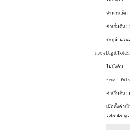
จำนวนเต็ม
ค่าเริ่มต้น:
ระบุจำนวนคร
use9DigitToke
ไม่บังคับ
|
true
fals
ค่าเริ่มต้น:
เมื่อตั้งค่าเ
tokenLengt