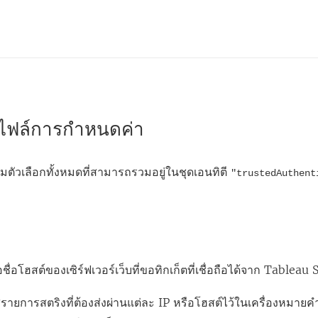
งไฟล์การกำหนดค่า
มตัวเลือกทั้งหมดที่สามารถรวมอยู่ในชุดเอนทิตี
"trustedAuthent
รือชื่อโฮสต์ของเซิร์ฟเวอร์เว็บที่ขอทิกเก็ตที่เชื่อถือได้จาก Tableau
ใส่รายการสตริงที่ต้องส่งผ่านแต่ละ IP หรือโฮสต์ไว้ในเครื่องหมายคำ