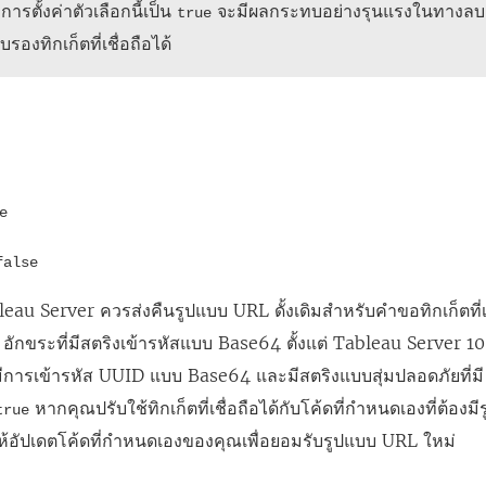
 การตั้งค่าตัวเลือกนี้เป็น
จะมีผลกระทบอย่างรุนแรงในทางลบ
true
รองทิกเก็ตที่เชื่อถือได้
e
false
leau Server ควรส่งคืนรูปแบบ URL ดั้งเดิมสำหรับคำขอทิกเก็ตที่เ
24 อักขระที่มีสตริงเข้ารหัสแบบ Base64 ตั้งแต่ Tableau Server 10
ีการเข้ารหัส UUID แบบ Base64 และมีสตริงแบบสุ่มปลอดภัยที่มี 2
หากคุณปรับใช้ทิกเก็ตที่เชื่อถือได้กับโค้ดที่กำหนดเองที่ต้องมี
true
อัปเดตโค้ดที่กำหนดเองของคุณเพื่อยอมรับรูปแบบ URL ใหม่