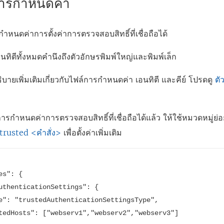
ารกำหนดค่า
อกำหนดค่าการตั้งค่าการตรวจสอบสิทธิ์ที่เชื่อถือได้
นทิตีทั้งหมดคำนึงถึงตัวอักษรพิมพ์ใหญ่และพิมพ์เล็ก
ายเพิ่มเติมเกี่ยวกับไฟล์การกำหนดค่า เอนทิตี และคีย์ โปรดดู
ตั
ารกำหนดค่าการตรวจสอบสิทธิ์ที่เชื่อถือได้แล้ว ให้ใช้หมวดหมู่ย่
trusted <คำสั่ง>
เพื่อตั้งค่าเพิ่มเติม
s": {
