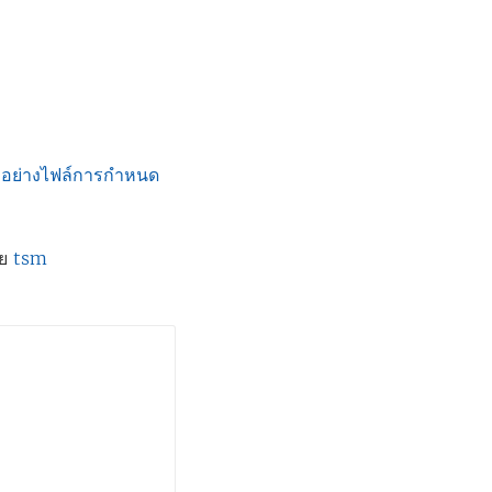
วอย่างไฟล์การกำหนด
อย
tsm