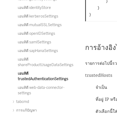
		}

เอนทิตี identityStore
	}

เอนทิตี kerberosSettings
เอนทิตี mutualSSLSettings
เอนทิตี openIDSettings
เอนทิตี samlSettings
การอ้างอิ
เอนทิตี sapHanaSettings
เอนทิตี
รายการต่อไปนี้รว
shareProductUsageDataSettings
เอนทิตี
trustedHosts
trustedAuthenticationSettings
จำเป็น
เอนทิตี web-data-connector-
settings
ที่อยู่ IP ห
tabcmd
การแก้ปัญหา
ตัวเลือกนี้