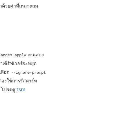
กด้วยค่าที่เหมาะสม
จะแสดง
hanges apply
าเซิร์ฟเวอร์จะหยุด
เลือก
--ignore-prompt
้องใช้การรีสตาร์ท
ม โปรดดู
tsm