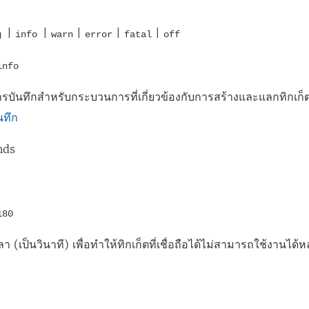
|
|
|
|
|
ug
info
warn
error
fatal
off
info
รบันทึกสำหรับกระบวนการที่เกี่ยวข้องกับการสร้างและแลกทิกเก็ตที่
นทึก
nds
180
า (เป็นวินาที) เพื่อทำให้ทิกเก็ตที่เชื่อถือได้ไม่สามารถใช้งานได้หล