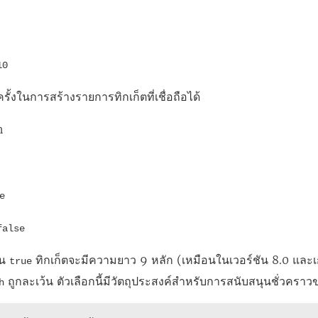
10
ั้งในการสร้างรายการทิกเก็ตที่เชื่อถือได้
n
e
false
ป็น
ทิกเก็ตจะมีความยาว 9 หลัก (เหมือนในเวอร์ชัน 8.0 และเก
true
ถูกละเว้น ตัวเลือกนี้มีวัตถุประสงค์สำหรับการสนับสนุนชั่วคราวข
h