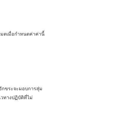
หมดเมื่อกำหนดค่าค่านี้
ักขระจะมอบการสุ่ม
วทางปฏิบัติที่ไม่