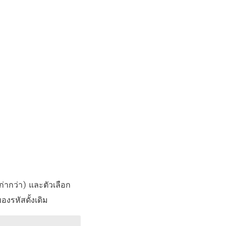
่ากว่า) และตัวเลือก
องรหัสดั้งเดิม