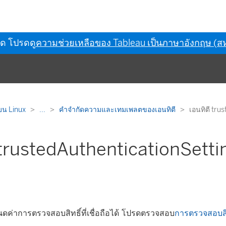
ุด โปรดดู
ความช่วยเหลือของ Tableau เป็นภาษาอังกฤษ (สห
บน Linux
...
คำจำกัดความและเทมเพลตของเอนทิตี
เอนทิตี tru
 trustedAuthenticationSetti
ดค่าการตรวจสอบสิทธิ์ที่เชื่อถือได้ โปรดตรวจสอบ
การตรวจสอบสิทธิ