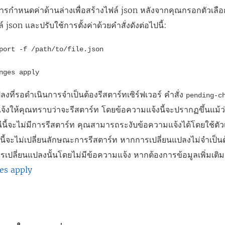
ารกำหนดค่าด้านล่างเพื่อสร้างไฟล์ json หลังจากคุณกรอกตัวเลือ
ล์ json และปรับใช้การตั้งค่าด้วยคำสั่งดังต่อไปนี้:
port -f /path/to/file.json
nges apply
งที่รอดำเนินการจำเป็นต้องรีสตาร์ทเซิร์ฟเวอร์ คำสั่ง
pending-c
แจ้งให้คุณทราบว่าจะรีสตาร์ท โดยข้อความแจ้งนี้จะปรากฏขึ้นแม้ว่
นี้จะไม่มีการรีสตาร์ท คุณสามารถระงับข้อความแจ้งได้โดยใช้ตัว
ี้จะไม่เปลี่ยนลักษณะการรีสตาร์ท หากการเปลี่ยนแปลงไม่จำเป็นต
เปลี่ยนแปลงนั้นโดยไม่มีข้อความแจ้ง หากต้องการข้อมูลเพิ่มเติ
es apply