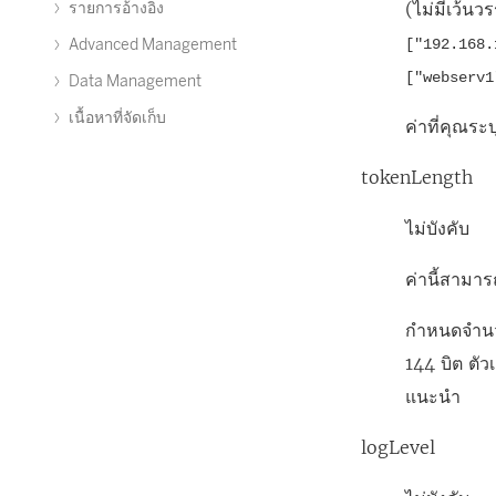
(ไม่มีเว้นว
รายการอ้างอิง
Advanced Management
["192.168.
["webserv1
Data Management
เนื้อหาที่จัดเก็บ
ค่าที่คุณระ
tokenLength
ไม่บังคับ
ค่านี้สามาร
กำหนดจำนวนอ
144 บิต ตัว
แนะนำ
logLevel