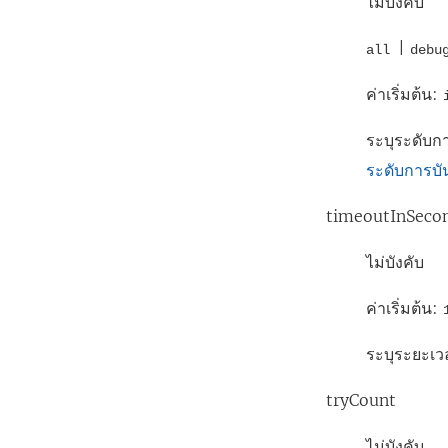
ไม่บังคับ
|
all
deb
ค่าเริ่มต้น:
ระบุระดับกา
ระดับการบั
timeoutInSeco
ไม่บังคับ
ค่าเริ่มต้น:
ระบุระยะเวล
tryCount
ไม่บังคับ