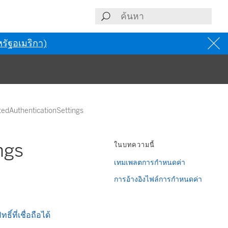
รัฐอเมริกา)
stedAuthenticationSettings
ngs
ในบทความนี้
เทมเพลตการกำหนดค่า
การอ้างอิงไฟล์การกำหนดค่า
์ที่เชื่อถือได้