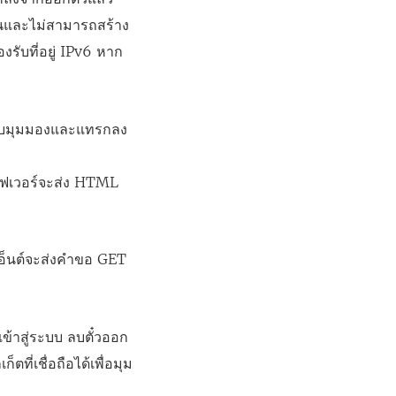
้นและไม่สามารถสร้าง
องรับที่อยู่ IPv6 หาก
ห้กับมุมมองและแทรกลง
ิร์ฟเวอร์จะส่ง HTML
เอ็นต์จะส่งคำขอ GET
เข้าสู่ระบบ ลบตั๋วออก
ี่เชื่อถือได้เพื่อมุม