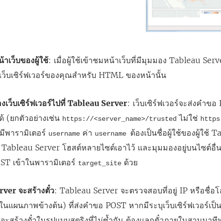
าเว็บของผู้ใช้
: เมื่อผู้ใช้เข้าชมหน้าเว็บที่มีมุมมอง Tableau Ser
เว็บเซิร์ฟเวอร์ของคุณสำหรับ HTML ของหน้านั้น
งเว็บเซิร์ฟเวอร์ไปที่ Tableau Server
: เว็บเซิร์ฟเวอร์จะส่งคำข
ได้ (ยกตัวอย่างเช่น
ไม่ใช่
https://<server_name>/trusted
https
มีพารามิเตอร์
ค่า
ต้องเป็นชื่อผู้ใช้ของผู้ใช้ 
username
username
 Tableau Server โฮสต์หลายไซต์เอาไว้ และมุมมองอยู่บนไซต์อื่นที่
OST เข้าในพารามิเตอร์
ด้วย
target_site
ver จะสร้างตั๋ว
: Tableau Server จะตรวจสอบที่อยู่ IP หรือชื่อโฮ
นแผนภาพข้างต้น) ที่ส่งคำขอ POST หากมีระบุเว็บเซิร์ฟเวอร์เป็นโฮ
ะสร้างตั๋วในรูปแบบสตริงที่ไม่ซ้ำกัน ต้องแลกตั๋วภายในสามนาที