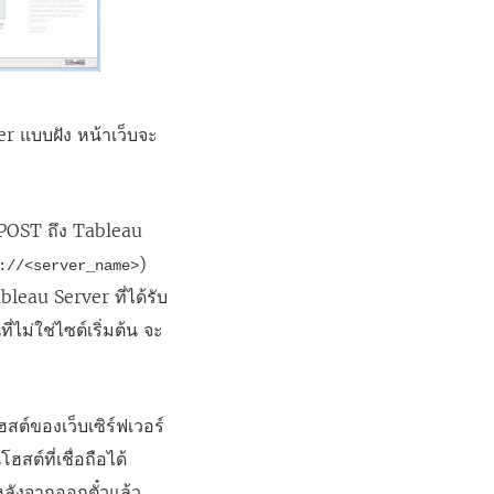
ver แบบฝัง หน้าเว็บจะ
อ POST ถึง Tableau
)
://<server_name>
Tableau Server ที่ได้รับ
ไม่ใช่ไซต์เริ่มต้น จะ
สต์ของเว็บเซิร์ฟเวอร์
สต์ที่เชื่อถือได้
หลังจากออกตั๋วแล้ว