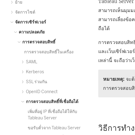
Tableau Server เม
ย้าย
สามารถเห็นมุมมอง
จัดการไซต์
สามารถเลี่ยงข้อคว
จัดการเซิร์ฟเวอร์
ถือได้
ความปลอดภัย
การตรวจสอบสิทธิ์ท
การตรวจสอบสิทธิ์
และเว็บเซิร์ฟเวอร
การตรวจสอบสิทธิ์ในเครื่อง
เหล่านี้ จะถือว่า
SAML
Kerberos
หมายเหตุ:
จะต้
SSL ร่วมกัน
การตรวจสอบสิทธ
OpenID Connect
การตรวจสอบสิทธิ์ที่เชื่อถือได้
เพิ่มที่อยู่ IP ที่เชื่อถือได้ให้กับ
Tableau Server
วิธีการทำง
ขอรับตั๋วจาก Tableau Server