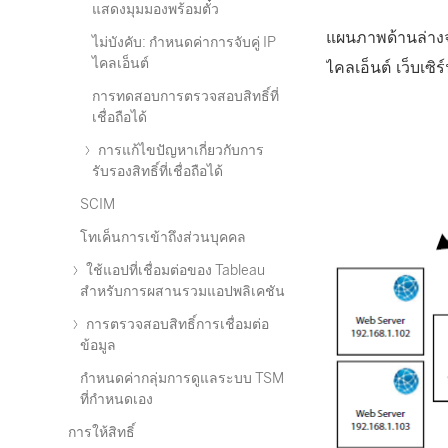
แสดงมุมมองพร้อมตั๋ว
แผนภาพด้านล่างจะ
ไม่บังคับ: กำหนดค่าการจับคู่ IP
ไคลเอ็นต์
ไคลเอ็นต์ เว็บเซ
การทดสอบการตรวจสอบสิทธิ์ที่
เชื่อถือได้
การแก้ไขปัญหาเกี่ยวกับการ
รับรองสิทธิ์ที่เชื่อถือได้
SCIM
โทเค็นการเข้าถึงส่วนบุคคล
ใช้แอปที่เชื่อมต่อของ Tableau
สำหรับการผสานรวมแอปพลิเคชัน
การตรวจสอบสิทธิ์การเชื่อมต่อ
ข้อมูล
กำหนดค่ากลุ่มการดูแลระบบ TSM
ที่กำหนดเอง
การให้สิทธิ์