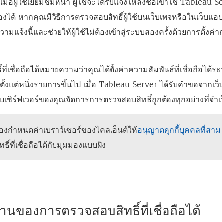
ื่อผู้ใช้เยี่ยมชมหน้า ผู้ใช้จะได้รับแจ้งให้ลงชื่อเข้าใช้ Tableau 
ได้ หากคุณมีวิธีการตรวจสอบสิทธิ์ผู้ใช้บนเว็บเพจหรือในเว็บแอปพ
ามแจ้งนี้และช่วยให้ผู้ใช้ไม่ต้องเข้าสู่ระบบสองครั้งด้วยการตั้งค่าก
ี่เชื่อถือได้หมายความว่าคุณได้ตั้งค่าความสัมพันธ์ที่เชื่อถือได
์ตั้งแต่หนึ่งรายการขึ้นไป เมื่อ Tableau Server ได้รับคำขอจากเว็บเซิ
เว็บเซิร์ฟเวอร์ของคุณจัดการการตรวจสอบสิทธิ์ถูกต้องทุกอย่างที่จำเ
องกำหนดค่าเบราว์เซอร์ของไคลเอ็นต์ให้
อนุญาตคุกกี้บุคคลที่สาม
ิ์ที่เชื่อถือได้กับมุมมองแบบฝัง
านของการตรวจสอบสิทธิ์ที่เชื่อถือได้