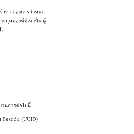
เวอร์ หากต้องการกำหนด
าะมุมมองที่มีเท่านั้น ผู้
ได้
ะบวนการต่อไปนี้
แบบ Base64 (UUID)