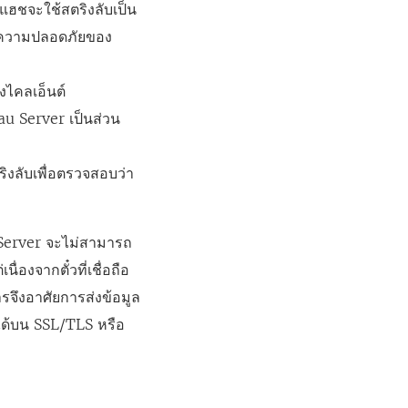
รแฮชจะใช้สตริงลับเป็น
้องความปลอดภัยของ
งไคลเอ็นต์
au Server เป็นส่วน
ิงลับเพื่อตรวจสอบว่า
au Server จะไม่สามารถ
่องจากตั๋วที่เชื่อถือ
จึงอาศัยการส่งข้อมูล
อได้บน SSL/TLS หรือ