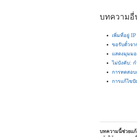
บทความอื่น
เพิ่มที่อยู่ 
ขอรับตั๋วจ
แสดงมุมมอง
ไม่บังคับ: 
การทดสอบการ
การแก้ไขปัญห
บทความนี้ช่วยแก