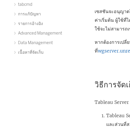
tabcmd
เซสชันจะอนุญาตให
การแก้ปัญหา
ค่าเริ่มต้น ผู้ใช้ท
รายการอ้างอิง
ใช้จะไม่สามารถเข้
Advanced Management
หากต้องการเปลี่ย
Data Management
ที่
wgserver.unre
เนื้อหาที่จัดเก็บ
วิธีการจัดเก
Tableau Server จ
Tableau Se
และส่วนที่