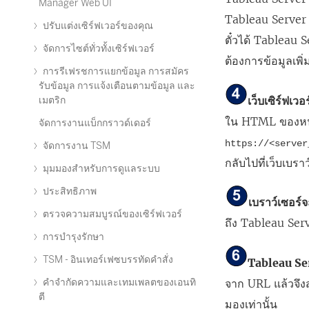
Manager Web UI
Tableau Server 
ปรับแต่งเซิร์ฟเวอร์ของคุณ
ตั๋วได้ Tableau 
จัดการไซต์ทั่วทั้งเซิร์ฟเวอร์
ต้องการข้อมูลเพิ่
การรีเฟรชการแยกข้อมูล การสมัคร
รับข้อมูล การแจ้งเตือนตามข้อมูล และ
เว็บเซิร์ฟเว
เมตริก
ใน HTML ของหน้า
จัดการงานแบ็กกราวด์เดอร์
https://<server
จัดการงาน TSM
กลับไปที่เว็บเบรา
มุมมองสำหรับการดูแลระบบ
ประสิทธิภาพ
เบราว์เซอร
ตรวจความสมบูรณ์ของเซิร์ฟเวอร์
ถึง Tableau Serv
การบำรุงรักษา
TSM - อินเทอร์เฟซบรรทัดคำสั่ง
Tableau Ser
คำจำกัดความและเทมเพลตของเอนทิ
จาก URL แล้วจึงส
ตี
มองเท่านั้น