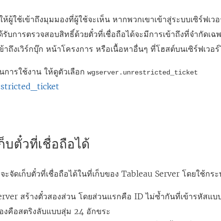
้ผู้ใช้เข้าถึงมุมมองที่ผู้ใช้จะเห็น หากพวกเขาเข้าสู่ระบบเซิร์ฟ
ี่ได้รับการตรวจสอบสิทธิ์ด้วยตั๋วที่เชื่อถือได้จะมีการเข้าถึงที่จำกัดเฉพ
าถึงเวิร์กบุ๊ก หน้าโครงการ หรือเนื้อหาอื่นๆ ที่โฮสต์บนเซิร์ฟเวอร์
นการใช้งาน ให้ดูตัวเลือก
wgserver.unrestricted_ticket
stricted_ticket
็บตั๋วที่เชื่อถือได้
ะจัดเก็บตั๋วที่เชื่อถือได้ในที่เก็บของ Tableau Server โดยใช้กร
rver สร้างตั๋วสองส่วน โดยส่วนแรกคือ ID ไม่ซ้ำกันที่เข้ารหัส
สองคือสตริงลับแบบสุ่ม 24 อักขระ