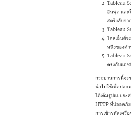
Tableau Ser
อินพุต และ
สตริงลับจากผ
Tableau Se
ไคลเอ็นต์จ
หนึ่งของค
Tableau Se
ตรงกับแฮชที่
กระบวนการนี้จะช่ว
นำไปใช้เพื่อปลอมแ
ได้เต็มรูปแบบจะ
HTTP ที่ปลอดภัยแ
การเข้ารหัสเครือข่