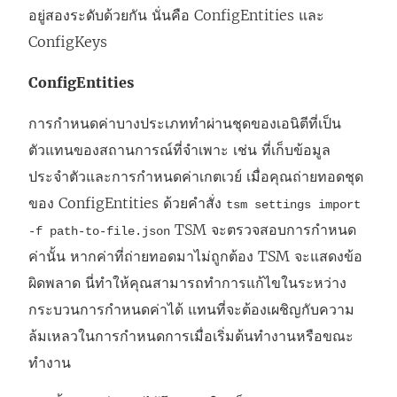
อยู่สองระดับด้วยกัน นั่นคือ ConfigEntities และ
ConfigKeys
ConfigEntities
การกำหนดค่าบางประเภททำผ่านชุดของเอนิตีที่เป็น
ตัวแทนของสถานการณ์ที่จำเพาะ เช่น ที่เก็บข้อมูล
ประจำตัวและการกำหนดค่าเกตเวย์ เมื่อคุณถ่ายทอดชุด
ของ ConfigEntities ด้วยคำสั่ง
tsm settings import
TSM จะตรวจสอบการกำหนด
-f path-to-file.json
ค่านั้น หากค่าที่ถ่ายทอดมาไม่ถูกต้อง TSM จะแสดงข้อ
ผิดพลาด นี่ทำให้คุณสามารถทำการแก้ไขในระหว่าง
กระบวนการกำหนดค่าได้ แทนที่จะต้องเผชิญกับความ
ล้มเหลวในการกำหนดการเมื่อเริ่มต้นทำงานหรือขณะ
ทำงาน