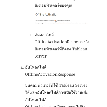
น้
ยังคอมพิวเตอร์ของคุณ
า
ต่
า
ง
คัดลอกไฟล์
ใ
OfflineActivationResponse ไป
ห
ยังคอมพิวเตอร์ที่ติดตั้ง
Tableau
ม่
Server
)
อัปโหลดไฟล์
OfflineActivationResponse
บนคอมพิวเตอร์ที่ใช้ Tableau Server
ให้คลิก
อัปโหลดไฟล์การเปิดใช้งาน
เพื่อ
อัปโหลดไฟล์
OfflineActivationResponse ไปยัง