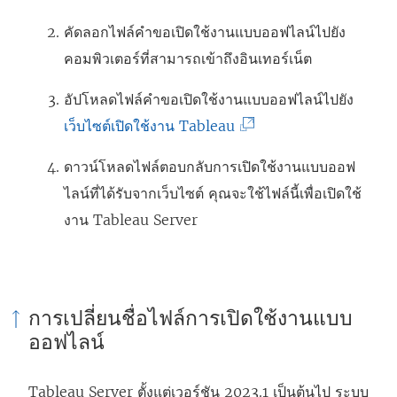
คัดลอกไฟล์คำขอเปิดใช้งานแบบออฟไลน์ไปยัง
คอมพิวเตอร์ที่สามารถเข้าถึงอินเทอร์เน็ต
อัปโหลดไฟล์คำขอเปิดใช้งานแบบออฟไลน์ไปยัง
(
เว็บไซต์เปิดใช้งาน Tableau
ลิ
ดาวน์โหลดไฟล์ตอบกลับการเปิดใช้งานแบบออฟ
ง
ไลน์ที่ได้รับจากเว็บไซต์ คุณจะใช้ไฟล์นี้เพื่อเปิดใช้
ก์
งาน
Tableau Server
จ
ะ
เ
ปิ
การเปลี่ยนชื่อไฟล์การเปิดใช้งานแบบ
ด
ออฟไลน์
ใ
น
Tableau Server
ตั้งแต่เวอร์ชัน 2023.1 เป็นต้นไป ระบบ