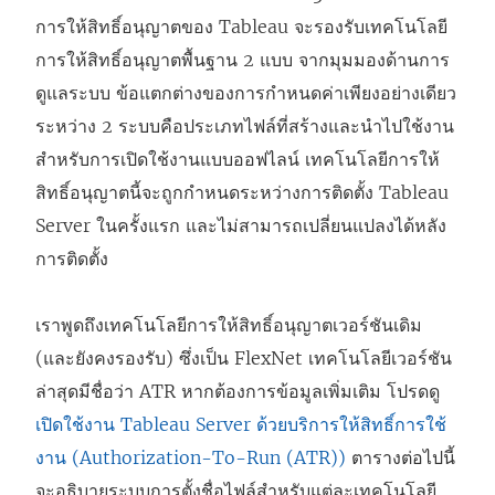
ห
การให้สิทธิ์อนุญาตของ Tableau จะรองรับเทคโนโลยี
น้
การให้สิทธิ์อนุญาตพื้นฐาน 2 แบบ จากมุมมองด้านการ
า
ดูแลระบบ ข้อแตกต่างของการกำหนดค่าเพียงอย่างเดียว
ต่
ระหว่าง 2 ระบบคือประเภทไฟล์ที่สร้างและนำไปใช้งาน
า
สำหรับการเปิดใช้งานแบบออฟไลน์ เทคโนโลยีการให้
ง
สิทธิ์อนุญาตนี้จะถูกกำหนดระหว่างการติดตั้ง
Tableau
ใ
Server
ในครั้งแรก และไม่สามารถเปลี่ยนแปลงได้หลัง
ห
การติดตั้ง
ม่
)
เราพูดถึงเทคโนโลยีการให้สิทธิ์อนุญาตเวอร์ชันเดิม
(และยังคงรองรับ) ซึ่งเป็น FlexNet เทคโนโลยีเวอร์ชัน
ล่าสุดมีชื่อว่า ATR หากต้องการข้อมูลเพิ่มเติม โปรดดู
เปิดใช้งาน Tableau Server ด้วยบริการให้สิทธิ์การใช้
งาน (Authorization-To-Run (ATR))
ตารางต่อไปนี้
จะอธิบายระบบการตั้งชื่อไฟล์สำหรับแต่ละเทคโนโลยี