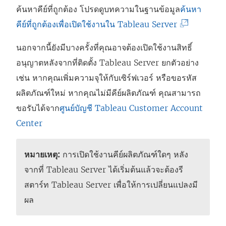
ค้นหาคีย์ที่ถูกต้อง โปรดดูบทความในฐานข้อมูล
ค้นหา
(
คีย์ที่ถูกต้องเพื่อเปิดใช้งานใน Tableau Server
ลิ
นอกจากนี้ยังมีบางครั้งที่คุณอาจต้องเปิดใช้งานสิทธิ์
ง
อนุญาตหลังจากที่ติดตั้ง Tableau Server ยกตัวอย่าง
ก์
เช่น หากคุณเพิ่มความจุให้กับเซิร์ฟเวอร์ หรือขอรหัส
จ
ผลิตภัณฑ์ใหม่ หากคุณไม่มีคีย์ผลิตภัณฑ์ คุณสามารถ
ะ
ขอรับได้จาก
ศูนย์บัญชี Tableau Customer Account
เ
Center
ปิ
ด
หมายเหตุ:
การเปิดใช้งานคีย์ผลิตภัณฑ์ใดๆ หลัง
ใ
จากที่ Tableau Server ได้เริ่มต้นแล้วจะต้องรี
น
สตาร์ท Tableau Server เพื่อให้การเปลี่ยนแปลงมี
ห
ผล
น้
า