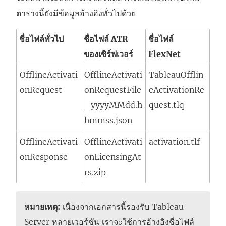
ตารางนี้ยังมีข้อมูลอ้างอิงทั่วไปด้วย
ชื่อไฟล์ทั่วไป
ชื่อไฟล์ ATR
ชื่อไฟล์
ของเซิร์ฟเวอร์
FlexNet
OfflineActivati
OfflineActivati
TableauOfflin
onRequest
onRequestFile
eActivationRe
_yyyyMMdd.h
quest.tlq
hmmss.json
OfflineActivati
OfflineActivati
activation.tlf
onResponse
onLicensingAt
rs.zip
หมายเหตุ:
เนื่องจากเอกสารนี้รองรับ
Tableau
Server
หลายเวอร์ชัน เราจะใช้การอ้างอิงชื่อไฟล์