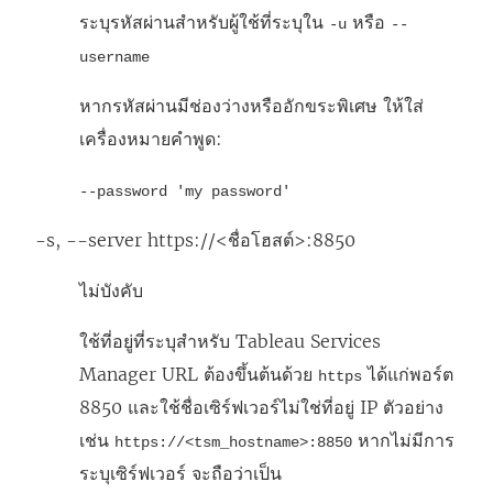
ระบุรหัสผ่านสำหรับผู้ใช้ที่ระบุใน
หรือ
-u
--
username
หากรหัสผ่านมีช่องว่างหรืออักขระพิเศษ ให้ใส่
เครื่องหมายคำพูด:
--password 'my password'
-s, --server https://<ชื่อโฮสต์>:8850
ไม่บังคับ
ใช้ที่อยู่ที่ระบุสำหรับ Tableau Services
Manager URL ต้องขึ้นต้นด้วย
ได้แก่พอร์ต
https
8850 และใช้ชื่อเซิร์ฟเวอร์ไม่ใช่ที่อยู่ IP ตัวอย่าง
เช่น
หากไม่มีการ
https://<tsm_hostname>:8850
ระบุเซิร์ฟเวอร์ จะถือว่าเป็น