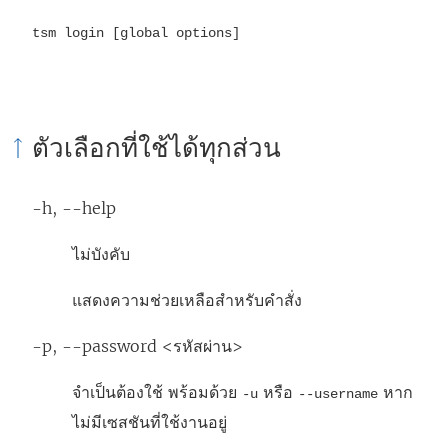
tsm login [global options]
ตัวเลือกที่ใช้ได้ทุกส่วน
-h, --help
ไม่บังคับ
แสดงความช่วยเหลือสำหรับคำสั่ง
-p, --password <รหัสผ่าน>
จำเป็นต้องใช้ พร้อมด้วย
หรือ
หาก
-u
--username
ไม่มีเซสชันที่ใช้งานอยู่