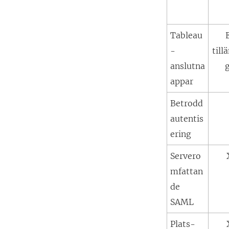
Tableau
-
till
anslutna
appar
Betrodd
autentis
ering
Servero
mfattan
de
SAML
Plats-