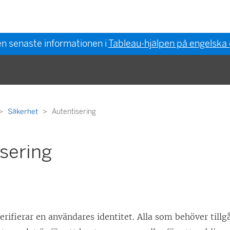
en senaste informationen i
Tableau-hjälpen på engelska
Säkerhet
Autentisering
sering
erifierar en användares identitet. Alla som behöver tillg