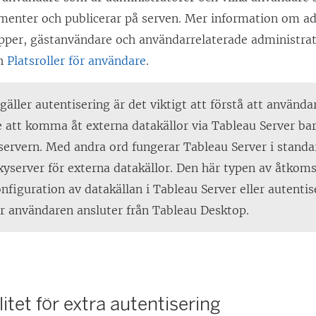
menter och publicerar på serven. Mer information om ad
rupper, gästanvändare och användarrelaterade administrat
h
Platsroller för användare
.
gäller autentisering är det viktigt att förstå att använda
 att komma åt externa datakällor via Tableau Server bar
 servern. Med andra ord fungerar Tableau Server i stand
yserver för externa datakällor. Den här typen av åtkoms
onfiguration av datakällan i Tableau Server eller autentis
är användaren ansluter från Tableau Desktop.
itet för extra autentisering