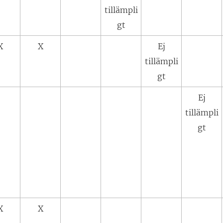
tillämpli
gt
X
X
Ej
tillämpli
gt
Ej
tillämpli
gt
X
X