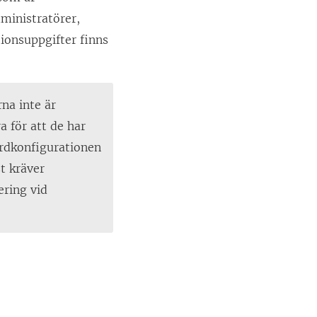
ministratörer,
ionsuppgifter finns
rna inte är
a för att de har
ardkonfigurationen
t kräver
ering vid