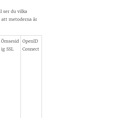
 ser du vilka
 att metoderna är
Ömsesid
OpenID
ig SSL
Connect