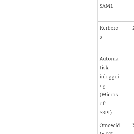
SAML
Kerbero
s
Automa
tisk
inloggni
ng
(Micros
oft
SSPI)
Ömsesid