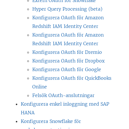
Extern OAuth för Snowflake
Hyper Query Processing (beta)
Konfigurera OAuth för Amazon
Redshift IAM Identity Center
Konfigurera OAuth för Amazon
Redshift IAM Identity Center
Konfigurera OAuth för Dremio
Konfigurera OAuth för Dropbox
Konfigurera OAuth för Google
Konfigurera OAuth för QuickBooks
Online
Felsök OAuth-anslutningar
Konfigurera enkel inloggning med SAP
HANA
Konfigurera Snowflake för