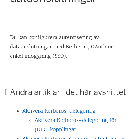
Du kan konfigurera autentisering av
dataanslutningar med Kerberos, OAuth och
enkel inloggning (SSO).
Andra artiklar i det här avsnittet
Aktivera Kerberos-delegering
Aktivera Kerberos-delegering för
JDBC-kopplingar
Aktivera Kerberos Kör som-autentisering