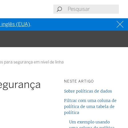
 inglês (EUA)
.
os para segurança em nível de linha
segurança
NESTE ARTIGO
Sobre políticas de dados
Filtrar com uma coluna de
política de uma tabela de
política
Um exemplo usando