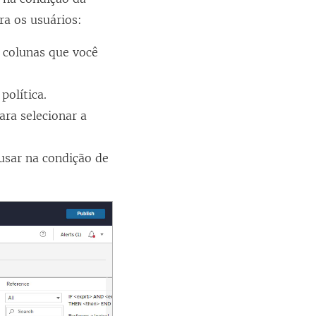
ra os usuários:
 colunas que você
política.
ara selecionar a
 usar na condição de