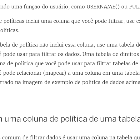
ando uma função do usuário, como USERNAME() ou FU
e políticas inclui uma coluna que você pode filtrar, use
olíticas.
ela de política não inclui essa coluna, use uma tabela 
 pode usar para filtrar os dados. Uma tabela de direito
na de política que você pode usar para filtrar tabelas de 
ê pode relacionar (mapear) a uma coluna em uma tabela 
rado na imagem de exemplo de política de dados acima
m uma coluna de política de uma tabela
 comum de filtrar dados é usar uma coluna na tabela q