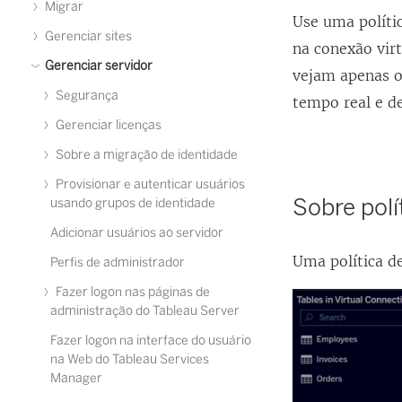
Migrar
Use uma políti
Gerenciar sites
na conexão virt
Gerenciar servidor
vejam apenas o
Segurança
tempo real e de
Gerenciar licenças
Sobre a migração de identidade
Provisionar e autenticar usuários
Sobre polí
usando grupos de identidade
Adicionar usuários ao servidor
Uma política d
Perfis de administrador
Fazer logon nas páginas de
administração do Tableau Server
Fazer logon na interface do usuário
na Web do Tableau Services
Manager