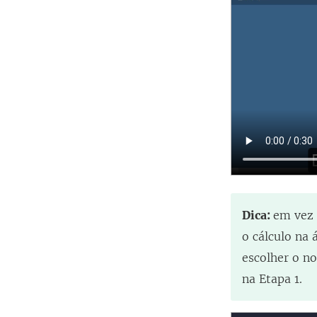
Dica:
em vez 
o cálculo na 
escolher o n
na Etapa 1.