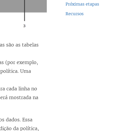
Próximas etapas
Recursos
as são as tabelas
as (por exemplo,
 política. Uma
ra cada linha no
 será mostrada na
 os dados. Essa
ição da política,