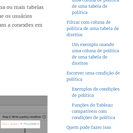
uma coluna de política
de uma tabela de
uma ou mais tabelas
política
ue os usuários
Filtrar com coluna de
icam a conexões em
política de uma tabela de
direitos
Um exemplo usando
uma coluna de política
de uma tabela de
direitos
Escrever uma condição de
política
Exemplos de condições
de política
Funções do Tableau
compatíveis com
condições de política
Quem pode fazer isso