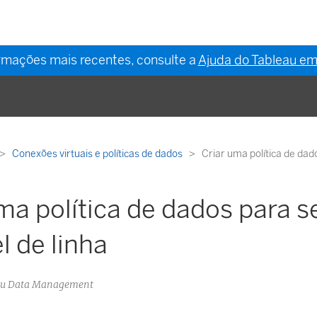
ormações mais recentes, consulte a
Ajuda do Tableau em
Conexões virtuais e políticas de dados
Criar uma política de dad
ma política de dados para 
l de linha
eau Data Management