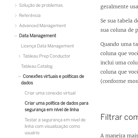
Solução de problemas
geralmente us
Referência
Se sua tabela d
Advanced Management
sua coluna de p
Data Management
Quando uma tab
Licença Data Management
coluna que você
Tableau Prep Conductor
inclui uma colu
Tableau Catalog
coluna que voc
Conexões virtuais e políticas de
(conforme most
dados
Criar uma conexão virtual
Criar uma política de dados para
segurança em nível de linha
Filtrar co
Testar a segurança em nível de
linha com visualização como
usuário
A maneira mais