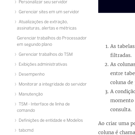
Personalizar seu servidor
Gerenciar sites em um servidor
Atualizações de extração,
assinaturas, alertas e métricas
Gerenciar trabalhos do Processador
em segundo plano
As tabelas
Gerenciar trabalhos do TSM
filtradas.
As coluna
Exibições administrativas
entre tabe
Desempenho
coluna de 
Monitorar a integridade do servidor
A condição
Manutenção
momento da
TSM - Interface de linha de
consulta.
comando
Definições de entidade e Modelos
Ao criar uma po
tabcmd
coluna é chamad