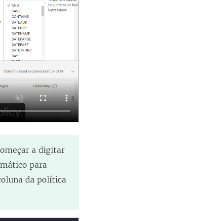
omeçar a digitar
omático para
oluna da política