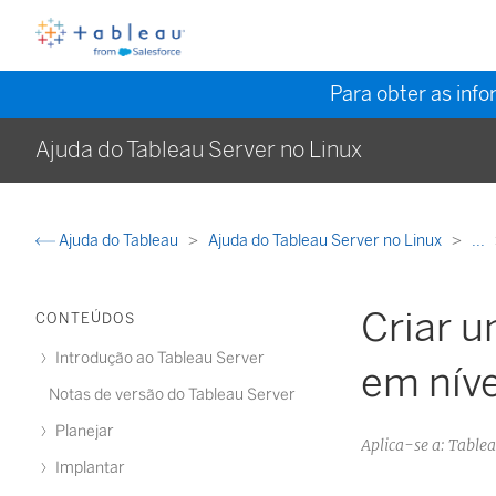
Para obter as inf
Ajuda do Tableau Server no Linux
Ajuda do Tableau
Ajuda do Tableau Server no Linux
...
Criar u
CONTEÚDOS
Introdução ao Tableau Server
em níve
Notas de versão do Tableau Server
Planejar
Aplica-se a: Tabl
Implantar