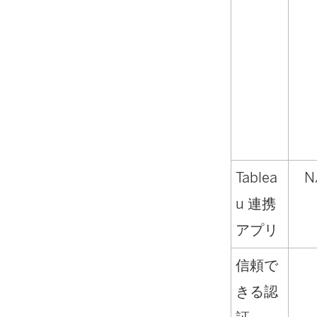
Tablea
N
u 連携
アプリ
信頼で
きる認