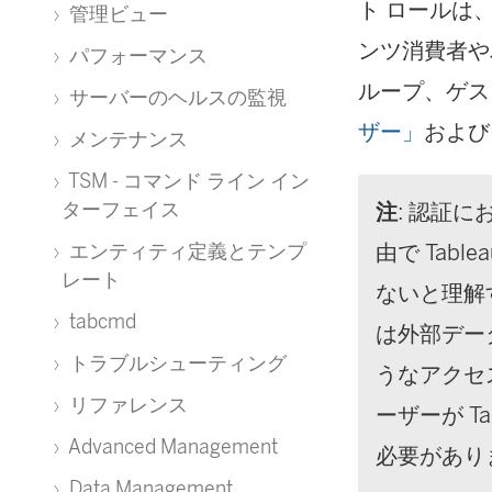
ト ロールは
管理ビュー
ンツ消費者や
パフォーマンス
ループ、ゲス
サーバーのヘルスの監視
ザー」
および
メンテナンス
TSM - コマンド ライン イン
ターフェイス
注
: 認証
由で Tab
エンティティ定義とテンプ
レート
ないと理解す
tabcmd
は外部デー
トラブルシューティング
うなアクセス
リファレンス
ーザーが T
Advanced Management
必要があり
Data Management