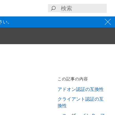
さい。
この記事の内容
アドオン認証の互換性
クライアント認証の互
換性