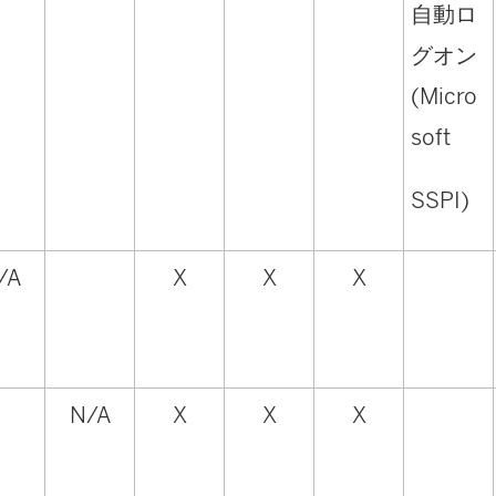
自動ロ
グオン
(Micro
soft
SSPI)
/A
X
X
X
N/A
X
X
X