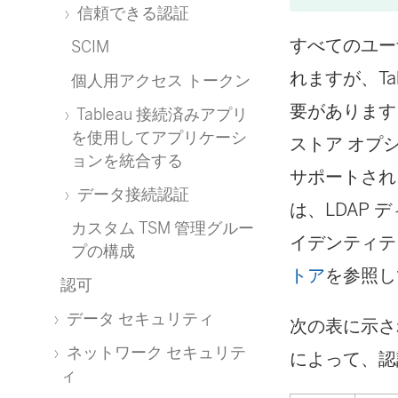
信頼できる認証
すべてのユーザ
SCIM
れますが、Ta
個人用アクセス トークン
要があります
Tableau 接続済みアプリ
を使用してアプリケーシ
ストア オプショ
ョンを統合する
サポートされます
データ接続認証
は、LDAP 
カスタム TSM 管理グルー
イデンティテ
プの構成
トア
を参照し
認可
データ セキュリティ
次の表に示さ
ネットワーク セキュリテ
によって、認
ィ