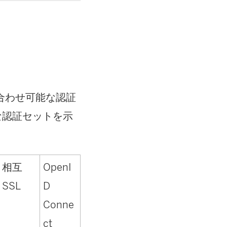
合わせ可能な認証
な認証セットを示
相互
OpenI
SSL
D
Conne
ct