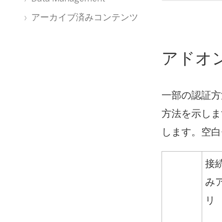
アーカイブ済みコンテンツ
アドオ
一部の認証方
方法を示しま
します。空白
接
み
リ