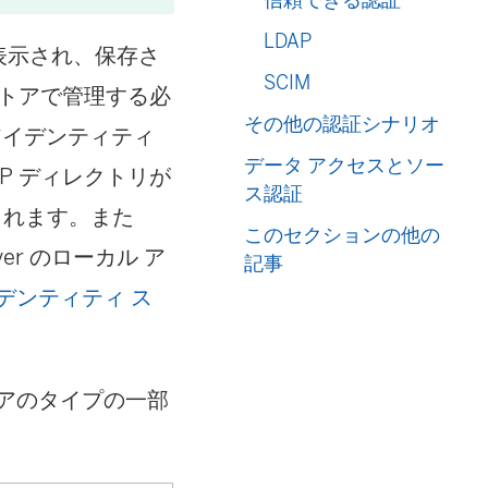
LDAP
リに表示され、保存さ
SCIM
 ストアで管理する必
その他の認証シナリオ
アイデンティティ
データ アクセスとソー
DAP ディレクトリが
ス認証
適化されます。また
このセクションの他の
er のローカル ア
記事
デンティティ ス
アのタイプの一部