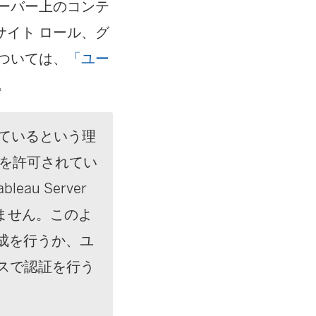
ーバー上のコンテ
イト ロール、グ
ついては、
「ユー
。
っているという理
セスを許可されてい
u Server
ません。このよ
加構成を行うか、ユ
ソースで認証を行う