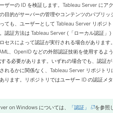
ザーの ID を検証します。Tableau Server 
の目的がサーバーの管理やコンテンツのパブリッ
ても、ユーザーとして Tableau Server リポ
認証方法は Tableau Server (「ローカル認証
ロセスによって認証が実行される場合があります
、SAML、OpenID などの外部認証技術を使用するように 
 を構成する必要があります。いずれの場合でも、認証
れるかに関係なく、Tableau Server リポジトリ
あります。リポジトリではユーザー ID の認証メ
(
rver
on Windows については、
「認証」
を参照