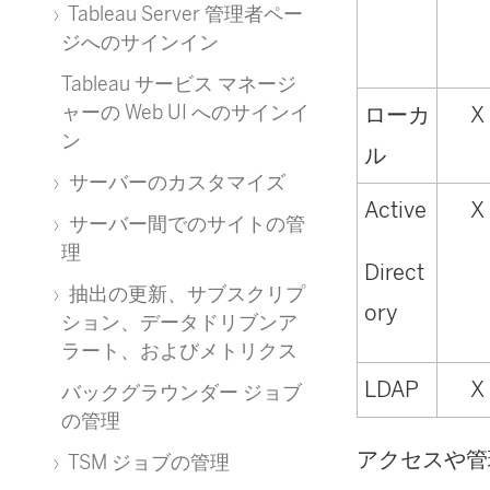
Tableau Server 管理者ペー
ジへのサインイン
Tableau サービス マネージ
ャーの Web UI へのサインイ
ローカ
X
ン
ル
サーバーのカスタマイズ
Active
X
サーバー間でのサイトの管
理
Direct
抽出の更新、サブスクリプ
ory
ション、データドリブンア
ラート、およびメトリクス
LDAP
X
バックグラウンダー ジョブ
の管理
アクセスや管
TSM ジョブの管理