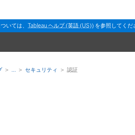
については、
Tableau ヘルプ (英語 (US))
を参照してくだ
ルプ
...
セキュリティ
認証