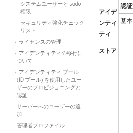
システムユーザーと sudo
認証
アイデ
権限
基本
ンティ
セキュリティ強化チェック
リスト
ティ
ライセンスの管理
ストア
アイデンティティの移行に
ついて
アイデンティティ プール
(ID プール) を使用したユー
ザーのプロビジョニングと
認証
サーバーへのユーザーの追
加
管理者プロファイル