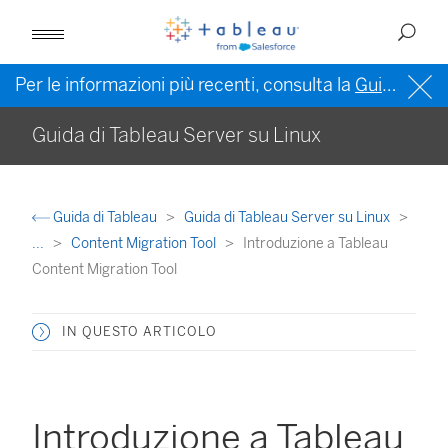
Per le informazioni più recenti, consulta la
Guida di Tableau in inglese (Stati Uniti)
Guida di Tableau Server su Linux
Guida di Tableau
Guida di Tableau Server su Linux
...
Content Migration Tool
Introduzione a Tableau
Content Migration Tool
IN QUESTO ARTICOLO
Introduzione a Tableau