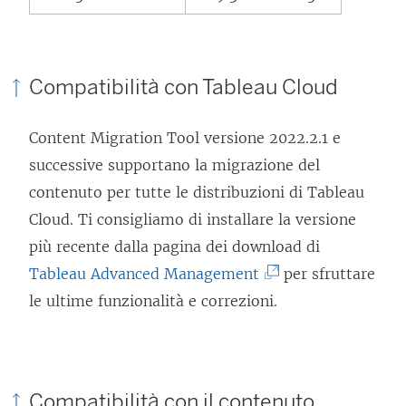
Compatibilità con
Tableau Cloud
Content Migration Tool
versione 2022.2.1 e
successive supportano la migrazione del
contenuto per tutte le distribuzioni di
Tableau
Cloud
. Ti consigliamo di installare la versione
più recente dalla pagina dei download di
(
Tableau Advanced Management
per sfruttare
I
le ultime funzionalità e correzioni.
l
c
o
Compatibilità con il contenuto