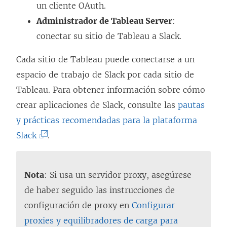
un cliente OAuth.
Administrador de Tableau Server
:
conectar su sitio de Tableau a Slack.
Cada sitio de Tableau puede conectarse a un
espacio de trabajo de Slack por cada sitio de
Tableau. Para obtener información sobre cómo
crear aplicaciones de Slack, consulte las
pautas
y prácticas recomendadas para la plataforma
(
Slack
.
E
l
Nota
: Si usa un servidor proxy, asegúrese
e
de haber seguido las instrucciones de
n
configuración de proxy en
Configurar
l
proxies y equilibradores de carga para
a