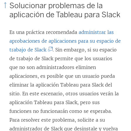
Solucionar problemas de la
aplicación de Tableau para Slack
Es una práctica recomendada
administrar las
aprobaciones de aplicaciones para su espacio de
(
trabajo de Slack
. Sin embargo, si su espacio
E
de trabajo de Slack permite que los usuarios
l
que no son administradores eliminen
e
aplicaciones, es posible que un usuario pueda
n
eliminar la aplicación Tableau para Slack del
l
sitio. En este escenario, otros usuarios verán la
a
aplicación Tableau para Slack, pero sus
c
funciones no funcionarán como se esperaba.
e
Para resolver este problema, solicite a su
s
administrador de Slack que desinstale y vuelva