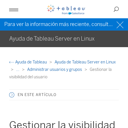
Para ver la información más reciente, consulte la
ayud
Ayuda de Tableau Server en Linux
Ayuda de Tableau
Ayuda de Tableau Server en Linux
...
Administrar usuarios y grupos
Gestionar la
visibilidad del usuario
EN ESTE ARTÍCULO
Gestionar la visibilidad