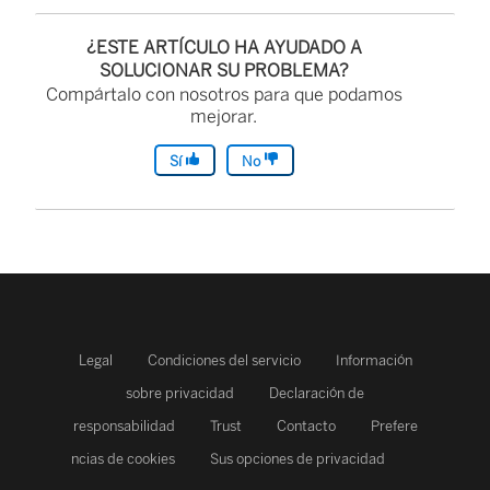
¿ESTE ARTÍCULO HA AYUDADO A
SOLUCIONAR SU PROBLEMA?
Compártalo con nosotros para que podamos
mejorar.
Sí
No
Legal
Condiciones del servicio
Información
sobre privacidad
Declaración de
responsabilidad
Trust
Contacto
Prefere
ncias de cookies
Sus opciones de privacidad