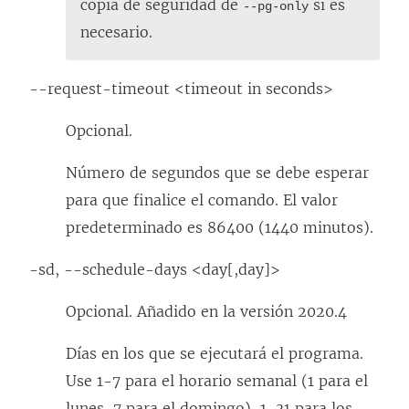
copia de seguridad de
si es
--pg-only
necesario.
--request-timeout <timeout in seconds>
Opcional.
Número de segundos que se debe esperar
para que finalice el comando. El valor
predeterminado es 86400 (1440 minutos).
-sd, --schedule-days <day[,day]>
Opcional. Añadido en la versión 2020.4
Días en los que se ejecutará el programa.
Use 1-7 para el horario semanal (1 para el
lunes, 7 para el domingo), 1-31 para los