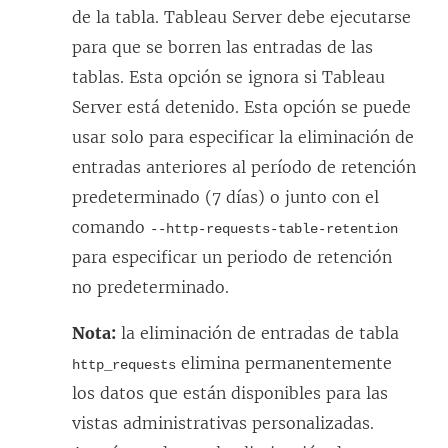
a
de la tabla. Tableau Server debe ejecutarse
n
para que se borren las entradas de las
a
tablas. Esta opción se ignora si Tableau
n
Server está detenido. Esta opción se puede
u
usar solo para especificar la eliminación de
e
entradas anteriores al período de retención
v
predeterminado (7 días) o junto con el
a
comando
--http-requests-table-retention
)
para especificar un periodo de retención
no predeterminado.
Nota:
la eliminación de entradas de tabla
elimina permanentemente
http_requests
los datos que están disponibles para las
vistas administrativas personalizadas.