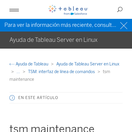
Para ver la información más reciente, consulte la
ayud
Ayuda de Tableau Server en Linux
Ayuda de Tableau
Ayuda de Tableau Server en Linux
...
TSM: interfaz de línea de comandos
tsm
maintenance
EN ESTE ARTÍCULO
tsm maintenance