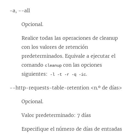
-a, --all
Opcional.
Realice todas las operaciones de cleanup
con los valores de retención
predeterminados. Equivale a ejecutar el
comando
con las opciones
cleanup
siguientes:
.
-l -t -r -q -ic
--http-requests-table-retention <n.º de días>
Opcional.
Valor predeterminado: 7 días
Especifique el número de días de entradas