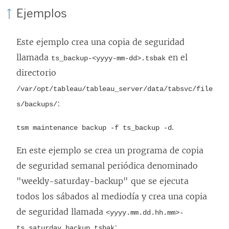
Ejemplos
Este ejemplo crea una copia de seguridad
llamada
en el
ts_backup-<yyyy-mm-dd>.tsbak
directorio
/var/opt/tableau/tableau_server/data/tabsvc/file
:
s/backups/
.
tsm maintenance backup -f ts_backup -d
En este ejemplo se crea un programa de copia
de seguridad semanal periódica denominado
"weekly-saturday-backup" que se ejecuta
todos los sábados al mediodía y crea una copia
de seguridad llamada
<yyyy.mm.dd.hh.mm>-
:
ts_saturday_backup.tsbak