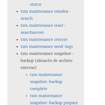
status
tsm maintenance reindex-
search
tsm maintenance reset-
searchserver
tsm maintenance restore
tsm maintenance send-logs
tsm maintenance snapshot-
backup (almacén de archivo
externo)
tsm maintenance
snapshot-backup
complete
tsm maintenance
snapshot-backup prepare