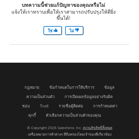
บทความนี้ช่วยแก้ปัญหาของคุณหรือไม่
แจ้งให้เราทราบเพื่อให้เราสามารถปรับปรุงให้ดียิ่ง
ขึ้นได้!
ใช่
ไม่
กฎหมาย
ข้อกำหนดในการให้บริการ
ข้อมูล
ความเป็นส่วนตัว
การเปิดเผยข้อมูลอย่างรับผิด
ชอบ
Trust
รายชื่อผู้ติดต่อ
การกำหนดค่า
คุกกี้
ตัวเลือกความเป็นส่วนตัวของคุณ
© Copyright 2026 Salesforce, Inc.
สงวนลิขสิทธิ์ทั้งหมด
เครื่องหมายการค้าต่างๆ ที่ถือครองโดยเจ้าของที่เกี่ยวข้อง