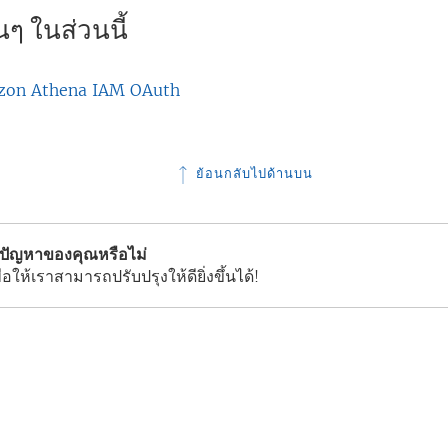
ง
ๆ ในส่วนนี้
ใ
ห
mazon Athena IAM OAuth
ม่
)
ย้อนกลับไปด้านบน
้ปัญหาของคุณหรือไม่
่อให้เราสามารถปรับปรุงให้ดียิ่งขึ้นได้!