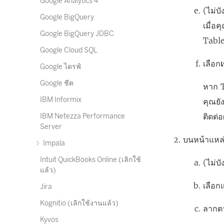
Google Analytics 4
(ไม่บั
Google BigQuery
เมื่อ
Google BigQuery JDBC
Table
Google Cloud SQL
เลือก
Google ไดรฟ์
Google ชีต
หาก T
IBM Informix
คุณยั
ติดต่
IBM Netezza Performance
Server
บนหน้าแหล่ง
Impala
Intuit QuickBooks Online (เลิกใช้
(ไม่บ
แล้ว)
เลือก
Jira
Kognitio (เลิกใช้งานแล้ว)
ลากตา
Kyvos