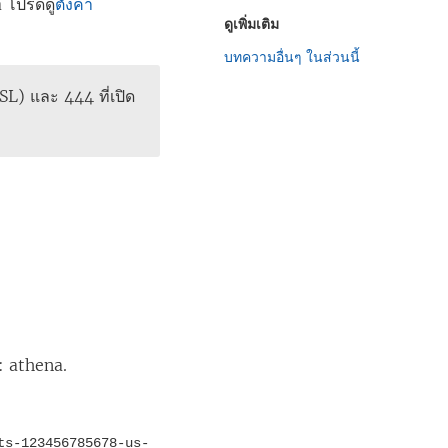
a โปรดดู
ตั้งค่า
ดูเพิ่มเติม
บทความอื่นๆ ในส่วนนี้
L) และ 444 ที่เปิด
้: athena.
ts-123456785678-us-