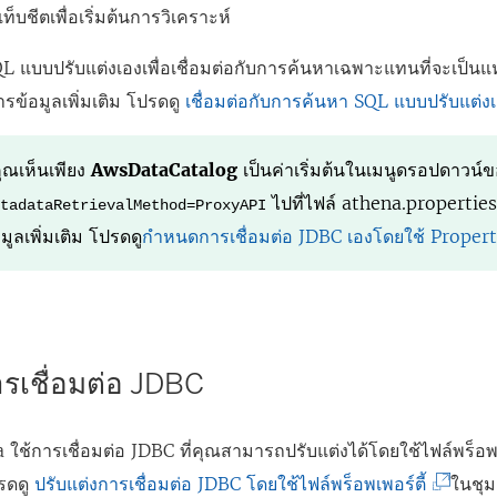
ท็บชีตเพื่อเริ่มต้นการวิเคราะห์
QL แบบปรับแต่งเองเพื่อเชื่อมต่อกับการค้นหาเฉพาะแทนที่จะเป็นแ
ารข้อมูลเพิ่มเติม โปรดดู
เชื่อมต่อกับการค้นหา SQL แบบปรับแต่ง
ุณเห็นเพียง
AwsDataCatalog
เป็นค่าเริ่มต้นในเมนูดรอปดาวน์
ไปที่ไฟล์ athena.properties 
etadataRetrievalMethod=ProxyAPI
ูลเพิ่มเติม โปรดดู
กำหนดการเชื่อมต่อ JDBC เองโดยใช้ Propert
ารเชื่อมต่อ JDBC
ช้การเชื่อมต่อ JDBC ที่คุณสามารถปรับแต่งได้โดยใช้ไฟล์พร็อพเ
(
ปรดดู
ปรับแต่งการเชื่อมต่อ JDBC โดยใช้ไฟล์พร็อพเพอร์ตี้
ในชุ