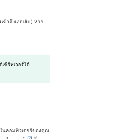
รเข้าถึงแบบลับ) หาก
เซิร์ฟเวอร์ได้
วอร์ในคอมพิวเตอร์ของคุณ