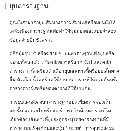
ยุบตารางฐาน
คุณยังสามารถยุบเส้นทางความสัมพันธ์หรือแผนผังให้
เหลือเพียงตารางฐานเพื่อทำให้มุมมองของแบบจำลอง
ข้อมูลง่ายขึ้นชั่วคราว
คลิกปุ่มยุบ
หรือขยาย
บนตารางฐานเพื่อยุบหรือ
ขยายทั้งแผนผัง หรือคลิกขวาหรือกด Ctrl และคลิก
ตารางดาวน์สตรีมแล้วเลือก
ยุบเส้นทางนี้
หรือ
ยุบเส้นทาง
อื่น
ตัวเลือกนี้ไม่พร้อมใช้งานบนตารางที่ใช้ร่วมกันหรือ
ตารางดาวน์สตรีมของตารางที่ใช้ร่วมกัน
การยุบแผนผังลงบนตารางฐานเป็นเพียงการมองเห็น
เท่านั้น และจะไม่ทริกเกอร์การแจ้งเตือนตารางที่ไม่
เกี่ยวข้อง เส้นทางที่ยุบจะถูกระบุโดยตารางฐานที่มี
ตารางแบบเรียงซ้อนและปุ่ม “ขยาย” การยุบจะส่งผล