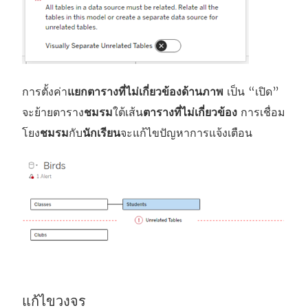
การตั้งค่า
แยกตารางที่ไม่เกี่ยวข้องด้านภาพ
เป็น “เปิด”
จะย้ายตาราง
ชมรม
ใต้เส้น
ตารางที่ไม่เกี่ยวข้อง
การเชื่อม
โยง
ชมรม
กับ
นักเรียน
จะแก้ไขปัญหาการแจ้งเตือน
แก้ไขวงจร