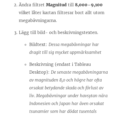
Ändra filtret
Magnitud
till
8,000–9,100
vilket låter kartan filtrerar bort allt utom
megabävningarna.
Lägg till bild- och beskrivningstexten.
Bildtext:
Dessa megabävningar har
dragit till sig mycket uppmärksamhet
Beskrivning (endast i Tableau
Desktop):
De senaste megabävningarna
av magnituden 8,0 och högre har ofta
orsakat betydande skada och förlust av
liv
.
Megabävningar under havsytan nära
Indonesien och Japan har även orsakat
tsunamier som har dödat tusentals