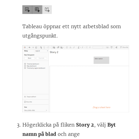
Tableau öppnar ett nytt arbetsblad som
utgångspunkt.
Högerklicka på fliken
Story 2
, välj
Byt
namn på blad
och ange