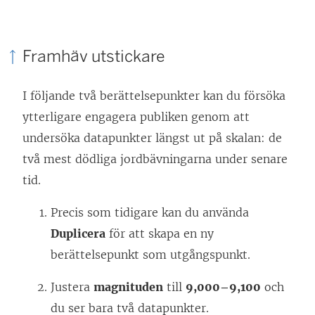
Framhäv utstickare
I följande två berättelsepunkter kan du försöka
ytterligare engagera publiken genom att
undersöka datapunkter längst ut på skalan: de
två mest dödliga jordbävningarna under senare
tid.
Precis som tidigare kan du använda
Duplicera
för att skapa en ny
berättelsepunkt som utgångspunkt.
Justera
magnituden
till
9,000–9,100
och
du ser bara två datapunkter.