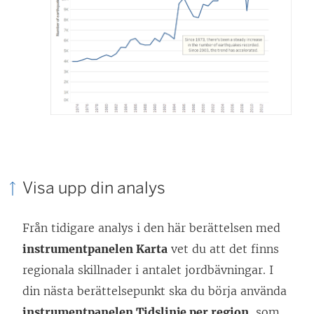
Visa upp din analys
Från tidigare analys i den här berättelsen med
instrumentpanelen Karta
vet du att det finns
regionala skillnader i antalet jordbävningar. I
din nästa berättelsepunkt ska du börja använda
instrumentpanelen Tidslinje per region
, som