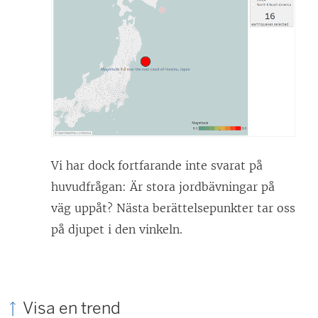
Vi har dock fortfarande inte svarat på
huvudfrågan: Är stora jordbävningar på
väg uppåt? Nästa berättelsepunkter tar oss
på djupet i den vinkeln.
Visa en trend