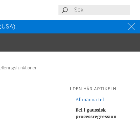
 (USA)
.
elleringsfunktioner
I DEN HÄR ARTIKELN
Allmänna fel
Fel i gaussisk
processregression