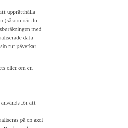
att upprätthålla
len (såsom när du
ingsberäkningen med
ualiserade data
sin tur påverkar
ts eller om en
 används för att
ualiseras på en axel