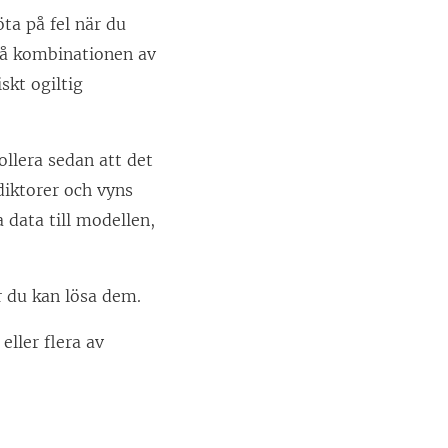
ta på fel när du
a på kombinationen av
skt ogiltig
ollera sedan att det
diktorer och vyns
a data till modellen,
ur du kan lösa dem.
eller flera av