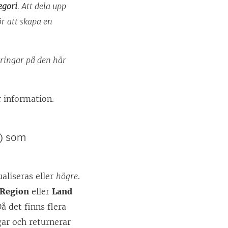
egori
. Att dela upp
r att skapa en
ringar på den här
 information.
å) som
aliseras eller
högre
.
Region
eller
Land
å det finns flera
gar och returnerar