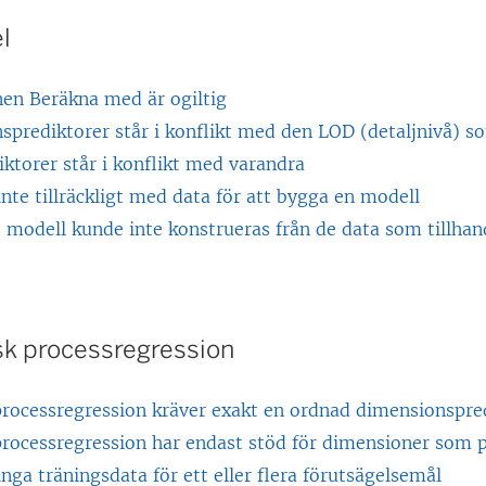
l
en Beräkna med är ogiltig
prediktorer står i konflikt med den LOD (detaljnivå) so
iktorer står i konflikt med varandra
inte tillräckligt med data för att bygga en modell
 modell kunde inte konstrueras från de data som tillhan
isk processregression
processregression kräver exakt en ordnad dimensionspre
processregression har endast stöd för dimensioner som p
inga träningsdata för ett eller flera förutsägelsemål