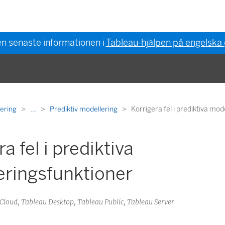
en senaste informationen i
Tableau-hjälpen på engelska
gering
...
Prediktiv modellering
Korrigera fel i prediktiva mod
a fel i prediktiva
eringsfunktioner
 Cloud, Tableau Desktop, Tableau Public, Tableau Server